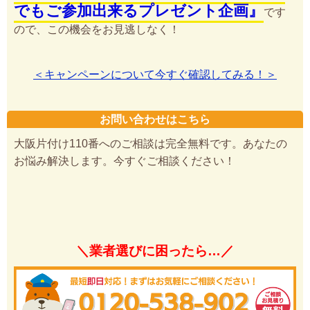
でもご参加出来るプレゼント企画』
です
ので、この機会をお見逃しなく！
＜キャンペーンについて今すぐ確認してみる！＞
お問い合わせはこちら
大阪片付け110番へのご相談は完全無料です。あなたの
お悩み解決します。今すぐご相談ください！
＼業者選びに困ったら…／