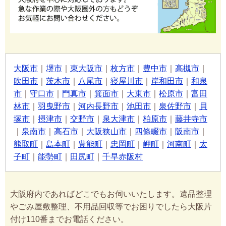
大阪市
｜
堺市
｜
東大阪市
｜
枚方市
｜
豊中市
｜
高槻市
｜
吹田市
｜
茨木市
｜
八尾市
｜
寝屋川市
｜
岸和田市
｜
和泉
市
｜
守口市
｜
門真市
｜
箕面市
｜
大東市
｜
松原市
｜
富田
林市
｜
羽曳野市
｜
河内長野市
｜
池田市
｜
泉佐野市
｜
貝
塚市
｜
摂津市
｜
交野市
｜
泉大津市
｜
柏原市
｜
藤井寺市
｜
泉南市
｜
高石市
｜
大阪狭山市
｜
四條畷市
｜
阪南市
｜
熊取町
｜
島本町
｜
豊能町
｜
忠岡町
｜
岬町
｜
河南町
｜
太
子町
｜
能勢町
｜
田尻町
｜
千早赤阪村
大阪府内であればどこでもお伺いいたします。遺品整理
やごみ屋敷整理、不用品回収等でお困りでしたら大阪片
付け110番までお電話ください。