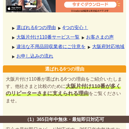
選ばれる6つの理由
4つの安心！
大阪片付け110番サービス一覧
お客さまの声
違法な不用品回収業者にご注意を
大阪府対応地域
お申し込みの流れ
選ばれる6つの理由
大阪片付け110番が選ばれる6つの理由をご紹介いたしま
大阪片付け110番が多く
す。他社さまと比較のために
のリピーターさまに支えられる理由
をご覧ください
ませ。
（1）365日年中無休・最短即日対応可