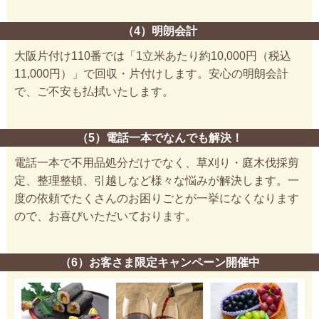
（4）明朗会計
大阪片付け110番では「1立米あたり約10,000円（税込
11,000円）」で回収・片付けします。安心の明朗会計
で、ご不安も払拭いたします。
（5）電話一本でなんでも解決！
電話一本で不用品処分だけでなく、草刈り・庭木伐採剪
定、整理整頓、引越しなど様々な悩みが解決します。一
度の依頼でたくさんのお困りごとが一挙になくなります
ので、お喜びいただいております。
（6）お客さま限定キャンペーン開催中