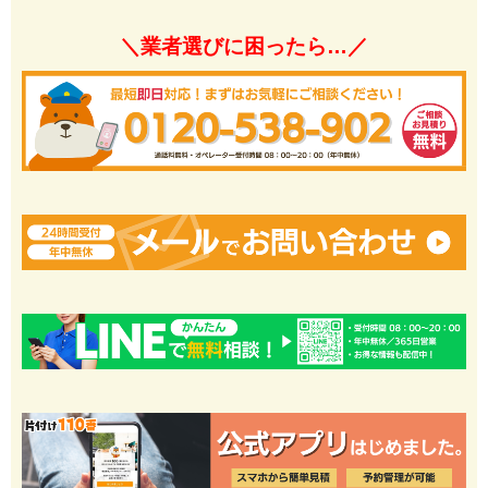
＼業者選びに困ったら…／