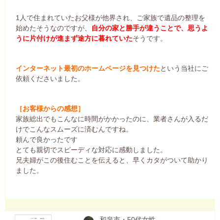
1人で住まれていたお父様が他界され、ご家族で遺品の整理を
始めたそうなのですが、
自分の家と勝手が違うことで、思うよ
うに片付けが進まず途方に暮れていた
そうです。
インターネット最初のホームページを見つけた
という当社にご
依頼くださいました。
［お客様からの感想］
家族総出でもこんなに時間がかかったのに、業者さんが入るだ
けでこんなスムーズに済むんですね。
頼んで良かったです
とても親切でスピーディな対応に感動しました。
兄夫婦がこの後住むことを伝えると、早くカタがついて助かり
ました。
和泉市・50代女性