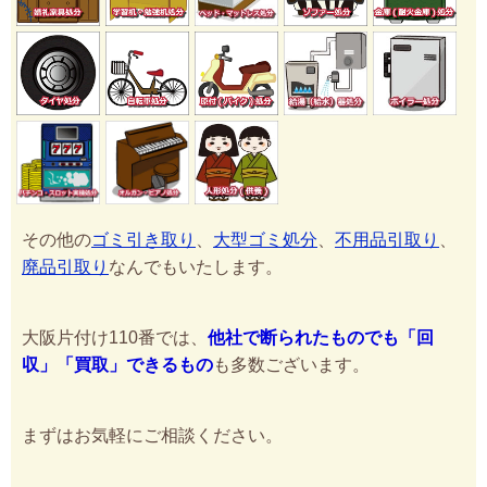
その他の
ゴミ引き取り
、
大型ゴミ処分
、
不用品引取り
、
廃品引取り
なんでもいたします。
大阪片付け110番では、
他社で断られたものでも「回
収」「買取」できるもの
も多数ございます。
まずはお気軽にご相談ください。