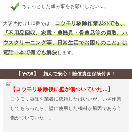
ちょっとした頼み事をお願いしたい…。
コウモリ駆除作業以外でも、
大阪片付け110番では、
『不用品回収、家電・農機具・骨董品等の買取、ハ
ウスクリーニング等、日常生活でお困りのこと』は
電話一本で何でも解決
します。
【その6】 頼んで安心！賠償責任保険付き！
【コウモリ駆除後に壁が傷ついていた…】
コウモリ駆除を業者に依頼したはいいが、いざ作業
してもらったら、壁に使用した機材が原因であろう
傷がついていた…。