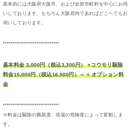
基本的には大阪府大阪市、および近郊市町村を中心にお伺
いしております。もちろん大阪府内であればどこへでもお
伺いしております。
******************************
基本料金 3,000円（税込3,300円） +コウモリ駆除
料金15,000円（税込16,500円）～ + オプション料
金
******************************
※料金は駆除の難易度、現場の危険度によって変動しま
す。