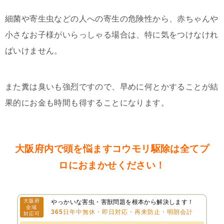
細菌や寄生虫などの人への寄生の危険性から、赤ちゃんや
小さなお子様がいらっしゃる場合は、特に気をつけなけれ
ばいけません。
また糞は臭いも強烈ですので、早めに何とかすることが結
果的にお金も時間も得することになります。
大阪府内で頭を悩ますコウモリ駆除は全てプ
ロにおまかせください！
大阪府
やっかいな害虫・害獣問題を根本から解決します！
全域
365日年中無休・即日対応・再来防止・明朗会計
対応可