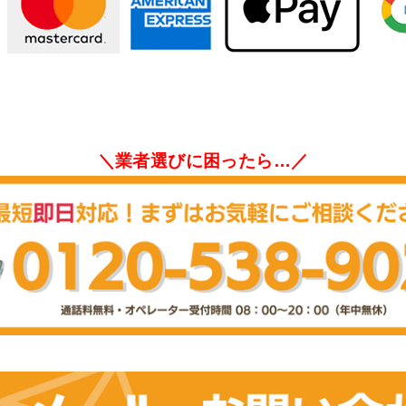
＼業者選びに困ったら…／