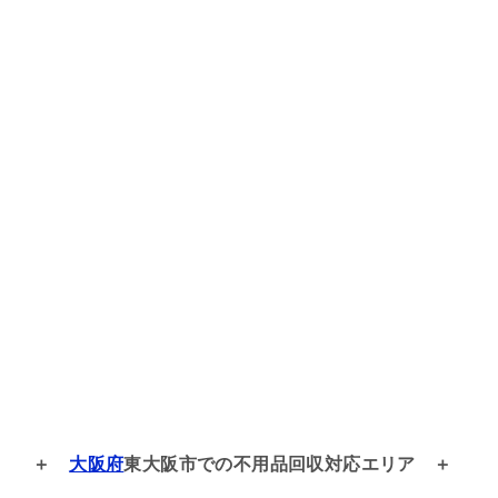
大阪府
東大阪市での
不用品回収対応エリア