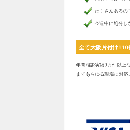
たくさんあるの
今週中に処分し
全て大阪片付け11
年間相談実績9万件以上
まであらゆる現場に対応