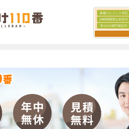
各種クレジット対応
24時間夜間も対応中
安心の1億円保証付