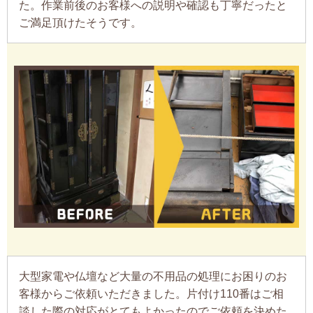
た。作業前後のお客様への説明や確認も丁寧だったと
ご満足頂けたそうです。
大型家電や仏壇など大量の不用品の処理にお困りのお
客様からご依頼いただきました。片付け110番はご相
談した際の対応がとてもよかったのでご依頼を決めた