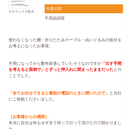
作業内容
※クリックで拡大
不用品回収
使わなくなった棚・折りたたみテーブル・ぬいぐるみの処分を
お考えになったお客様。
不用になってから数年経過していたそうなのですが
「出す手間
を考えると面倒で」とずっと押入れに閉まったままだった
との
ことでした。
「全てお任せできると最初の電話のときに聞いたので」
と当社
にご依頼くださいました。
［お客様からの感想］
本当に自分は何もせず全て持って行って頂けたので助かりまし
た。