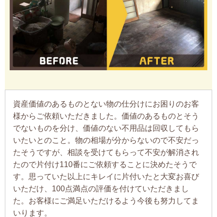
資産価値のあるものとない物の仕分けにお困りのお客
様からご依頼いただきました。価値のあるものとそう
でないものを分け、価値のない不用品は回収してもら
いたいとのこと。物の相場が分からないので不安だっ
たそうですが、相談を受けてもらって不安が解消され
たので片付け110番にご依頼することに決めたそうで
す。思っていた以上にキレイに片付いたと大変お喜び
いただけ、100点満点の評価を付けていただきまし
た。お客様にご満足いただけるよう今後も努力してま
いります。