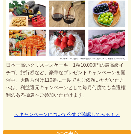
日本一高いクリスマスケーキ、1粒10,000円の最高級イ
チゴ、旅行券など、豪華なプレゼントキャンペーンを開
催中。大阪片付け110番に一度でもご依頼いただいた方
へは、利益還元キャンペーンとして毎月何度でも当選権
利のある抽選へご参加いただけます。
＜キャンペーンについて今すぐ確認してみる！＞
4つの安心