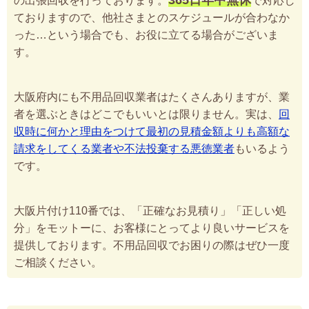
の出張回収を行っております。
で対応し
ておりますので、他社さまとのスケジュールが合わなか
った…という場合でも、お役に立てる場合がございま
す。
大阪府内にも不用品回収業者はたくさんありますが、業
者を選ぶときはどこでもいいとは限りません。実は、
回
収時に何かと理由をつけて最初の見積金額よりも高額な
請求をしてくる業者や不法投棄する悪徳業者
もいるよう
です。
大阪片付け110番では、「正確なお見積り」「正しい処
分」をモットーに、お客様にとってより良いサービスを
提供しております。不用品回収でお困りの際はぜひ一度
ご相談ください。