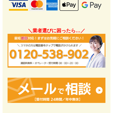
＼業者選びに困ったら…／