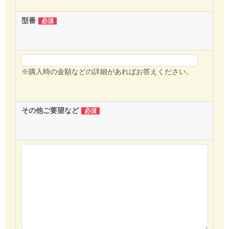
型番
必須
※購入時の金額などの詳細があればお答えください。
その他ご要望など
必須