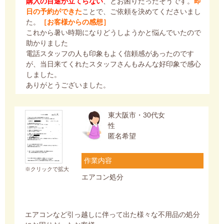
購入の目途が立てらない
、とお困りだったそうです。
即
日の予約ができた
ことで、ご依頼を決めてくださいまし
た。
［お客様からの感想］
これから暑い時期になりどうしようかと悩んでいたので
助かりました
電話スタッフの人も印象もよく信頼感があったのです
が、当日来てくれたスタッフさんもみんな好印象で感心
しました。
ありがとうございました。
東大阪市・30代女
性
匿名希望
作業内容
※クリックで拡大
エアコン処分
エアコンなど引っ越しに伴って出た様々な不用品の処分