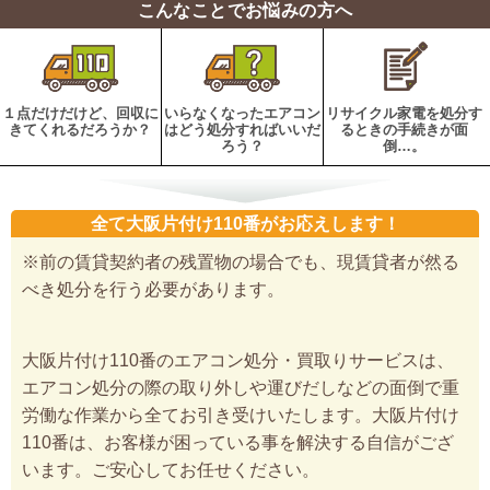
こんなことでお悩みの方へ
１点だけだけど、回収に
いらなくなったエアコン
リサイクル家電を処分す
きてくれるだろうか？
はどう処分すればいいだ
るときの手続きが面
ろう？
倒…。
全て大阪片付け110番がお応えします！
※前の賃貸契約者の残置物の場合でも、現賃貸者が然る
べき処分を行う必要があります。
大阪片付け110番のエアコン処分・買取りサービスは、
エアコン処分の際の取り外しや運びだしなどの面倒で重
労働な作業から全てお引き受けいたします。大阪片付け
110番は、お客様が困っている事を解決する自信がござ
います。ご安心してお任せください。