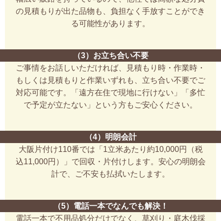
の見積もりが出た品物も、負担なく手放すことができ
る可能性があります。
（3）お立ち合い不要
ご事情をお話しいただければ、見積もり時・作業時・
もしくは見積もりと作業いずれも、立ち合い不要でご
対応可能です。「遠方在住で現地に行けない」「多忙
で予定が立たない」という方もご安心ください。
（4）明朗会計
大阪片付け110番では「1立米あたり約10,000円（税
込11,000円）」で回収・片付けします。安心の明朗会
計で、ご不安も払拭いたします。
（5）電話一本でなんでも解決！
電話一本で不用品処分だけでなく、草刈り・庭木伐採