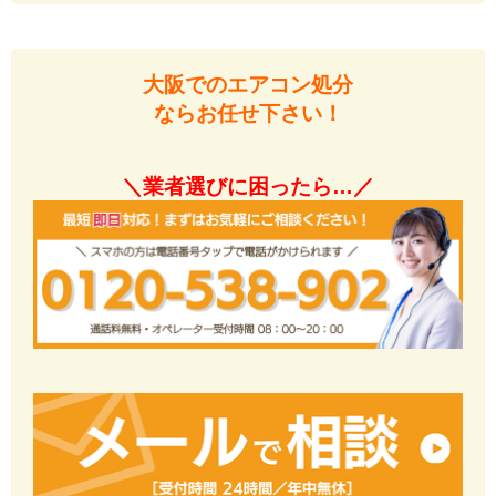
大阪でのエアコン処分
ならお任せ下さい！
＼業者選びに困ったら…／