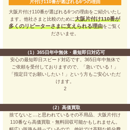
片付け110番が選ばれる6つの理由
大阪片付け110番が選ばれる6つの理由をご紹介いたし
大阪片付け110番が
ます。他社さまと比較のために
多くのリピーターさまに支えられる理由
をご覧く
ださいませ。
（1）365日年中無休・最短即日対応可
安心の最短即日スピード対応です。365日年中無休で
ご依頼を受付しておりますので、「急いでいる！」
「指定日でお願いしたい！」という方もご安心いただ
けます。
2
（2）高価買取
捨てないと…と思われているその不用品、大阪片付け
110番なら高価買取・無料回収可能かもしれません。
幅広い販路を持っているので、他社では高額な処分費