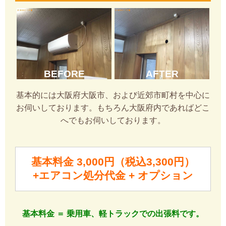
BEFORE
AFTER
基本的には大阪府大阪市、および近郊市町村を中心に
お伺いしております。もちろん大阪府内であればどこ
へでもお伺いしております。
基本料金 3,000円（税込3,300円）
+エアコン処分代金 + オプション
基本料金 ＝ 乗用車、軽トラックでの出張料です。