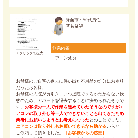
箕面市・50代男性
匿名希望
作業内容
※クリックで拡大
エアコン処分
お母様のご自宅の退去に伴い出た不用品の処分にお困り
だったお客様。
お母様の入院が長引き、いつ退院できるかわからない状
態のため、アパートを退去することに決められたそうで
す。
お客様お一人で作業を進めていたそうなのですがエ
アコンの取り外し等一人でできないことも出てきたため
業者にお願いしようとお考えになった
とのことでした。
エアコンは取り外しもお願いできるなら助かる
からと、
ご依頼して頂きました。
［お客様からの感想］