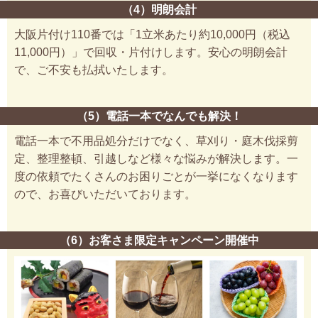
（4）明朗会計
大阪片付け110番では「1立米あたり約10,000円（税込
11,000円）」で回収・片付けします。安心の明朗会計
で、ご不安も払拭いたします。
（5）電話一本でなんでも解決！
電話一本で不用品処分だけでなく、草刈り・庭木伐採剪
定、整理整頓、引越しなど様々な悩みが解決します。一
度の依頼でたくさんのお困りごとが一挙になくなります
ので、お喜びいただいております。
（6）お客さま限定キャンペーン開催中