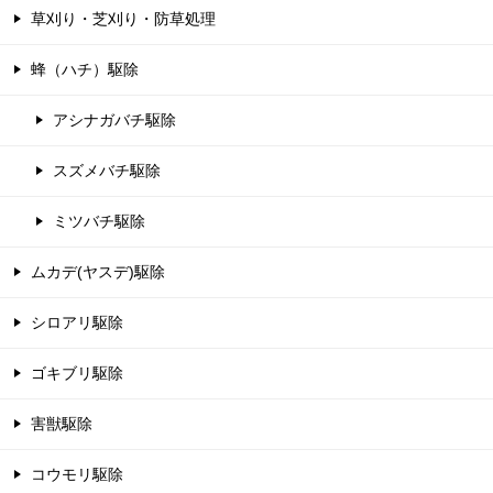
草刈り・芝刈り・防草処理
蜂（ハチ）駆除
アシナガバチ駆除
スズメバチ駆除
ミツバチ駆除
ムカデ(ヤスデ)駆除
シロアリ駆除
ゴキブリ駆除
害獣駆除
コウモリ駆除