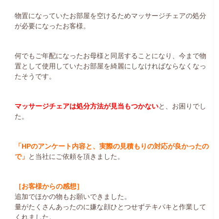
物置になっていたお部屋を空けるためマッサージチェアの処分
が必要になったお客様。
何でもご年配になったお母様と同居することになり、今まで物
置として使用していたお部屋を綺麗にしなければならなくなっ
たそうです。
マッサージチェアは処分方法が見当もつかない
と、お困りでし
た。
「HPのアンケート内容と、実際の見積もりの対応が良かったの
で」
と当社にご依頼を頂きました。
［お客様からの感想］
追加でほかの物もお願いできました。
量がたくさんあったのに嫌な顔ひとつせずテキパキと作業して
くれました。