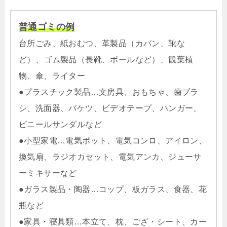
普通ゴミの例
台所ごみ、紙おむつ、革製品（カバン、靴な
ど）、ゴム製品（長靴、ボールなど）、観葉植
物、傘、ライター
●プラスチック製品…文房具、おもちゃ、歯ブラ
シ、洗面器、バケツ、ビデオテープ、ハンガー、
ビニールサンダルなど
●小型家電…電気ポット、電気コンロ、アイロン、
換気扇、ラジオカセット、電気アンカ、ジューサ
ーミキサーなど
●ガラス製品・陶器…コップ、板ガラス、食器、花
瓶など
●家具・寝具類…本立て、枕、ござ・シート、カー