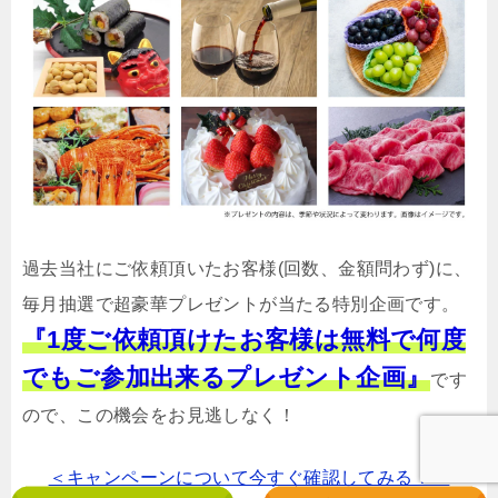
過去当社にご依頼頂いたお客様(回数、金額問わず)に、
毎月抽選で超豪華プレゼントが当たる特別企画です。
『1度ご依頼頂けたお客様は無料で何度
でもご参加出来るプレゼント企画』
です
ので、この機会をお見逃しなく！
＜キャンペーンについて今すぐ確認してみる！＞