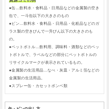
●缶…飲料水・食料品・日用品などの金属製の空き
缶で、一斗缶以下の大きさのもの
●ビン…飲料水・食料品・日用品・化粧品などのガ
ラス製の空きびんで一升びん以下の大きさのも
の。
●ペットボトル…飲料用、調味料・酒類などのペッ
トボトルで、ラベルなどの部分にペットボトルの
リサイクルマークが表示されているもの。
●金属製の生活用品…なべ・灰皿・アルミ箔などの
金属製の生活用品。
●スプレー缶・カセットボンベ類
缶・ビンの出し方