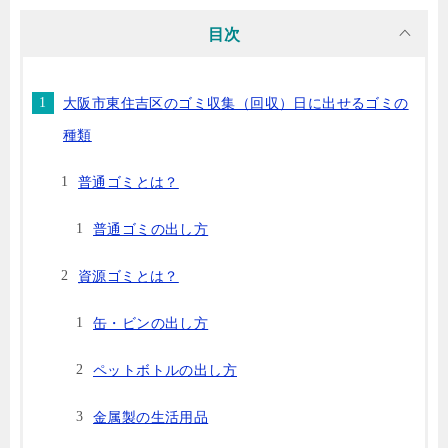
目次
大阪市東住吉区のゴミ収集（回収）日に出せるゴミの
種類
普通ゴミとは？
普通ゴミの出し方
資源ゴミとは？
缶・ビンの出し方
ペットボトルの出し方
金属製の生活用品