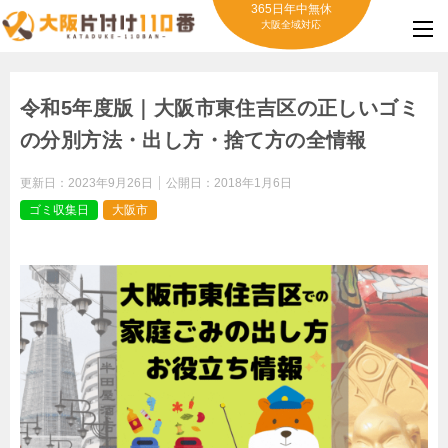
365日年中無休
大阪全域対応
令和5年度版｜大阪市東住吉区の正しいゴミ
の分別方法・出し方・捨て方の全情報
更新日：
2023年9月26日
公開日：
2018年1月6日
ゴミ収集日
大阪市