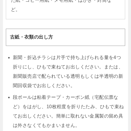
た紙・コピー用紙・メモ用紙・はがき・封筒な
ど。
古紙・衣類の出し方
新聞・折込チラシは片手で持ち上げられる量を4つ
折りにし、ひもで束ねてお出しください。または、
新聞販売店で配られている透明もしくは半透明の新
聞回収袋でお出しください。
段ボールは粘着テープ・カーボン紙（宅配伝票な
ど）をはがし、10枚程度を折りたたみ、ひもで束ね
てお出しください。簡単に取れない金属製の留め具
は外さなくてもかまいません。