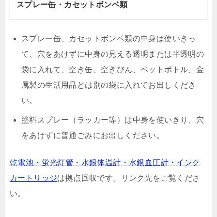
スプレー缶・カセットボンベ類
スプレー缶、カセットボンベ類の中身は使いきっ
て、穴をあけずに中身の見える透明または半透明の
袋に入れて、空き缶、空きびん、ペットボトル、金
属製の生活用品とは別の袋に入れてお出しくださ
い。
塗料スプレー（ラッカー等）は中身を使いきり、穴
をあけずに普通ごみにお出しください。
乾電池・蛍光灯管・水銀体温計・水銀血圧計・インク
カートリッジ
は拠点回収です。リンク先をご覧くださ
い。