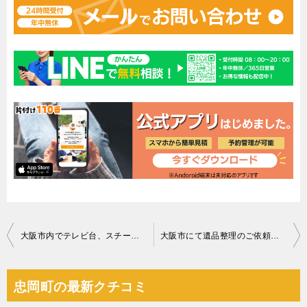
投
大阪市内でテレビ台、スチール棚など回収のお客様の感想
大阪市にて遺品整理のご依頼 依頼者様の声
稿
ナ
忠岡町の最新クチコミ
ビ