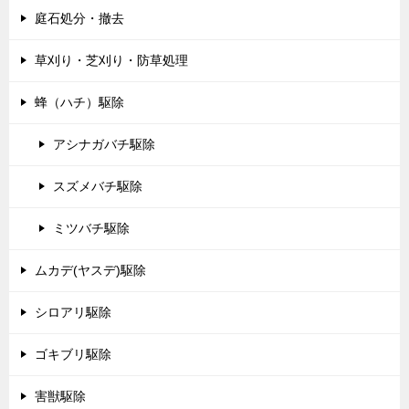
庭石処分・撤去
草刈り・芝刈り・防草処理
蜂（ハチ）駆除
アシナガバチ駆除
スズメバチ駆除
ミツバチ駆除
ムカデ(ヤスデ)駆除
シロアリ駆除
ゴキブリ駆除
害獣駆除