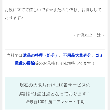
お役に立てて嬉しいです☆またのご依頼、お待ちして
おります♪
＜作業担当 辻＞
当社では
遺品の整理（処分）
、
不用品大量処分
、
ゴミ
屋敷の掃除
等のお見積もり依頼待ってます！
現在の大阪片付け110番サービスの
累計評価点は
点となっております！
※最新100件施工アンケート平均