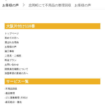
お客様の声
忠岡町にて不用品の整理回収 お客様の声
大阪片付け110番
トップページ
初めての方へ
選ばれる理由
お客様の声
施工事例
ご意見・ご感想
料金プラン
お問い合わせ
賠償責任補償について
加盟希望の業者の方へ
サービス一覧
-不用品回収
-遺品整理
-ゴミ屋敷整理･片付け
-庭石処分・撤去