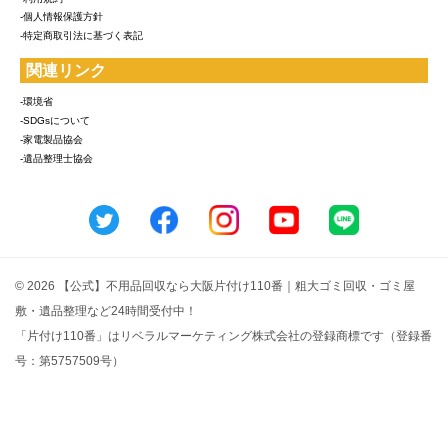
-個人情報保護方針
-特定商取引法に基づく表記
関連リンク
-環境省
-SDGsについて
-家電製品協会
-遺品整理士協会
© 2026 【公式】不用品回収なら大阪片付け110番｜粗大ゴミ回収・ゴミ屋
敷・遺品整理など24時間受付中！
「片付け110番」はリベラルマーケティング株式会社の登録商標です（登録番
号：第5757509号）