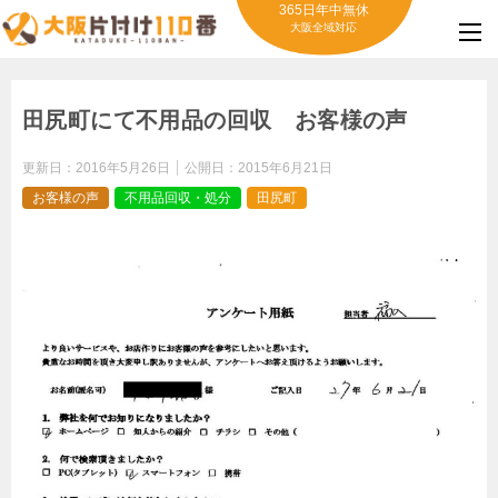
365日年中無休
大阪全域対応
田尻町にて不用品の回収 お客様の声
更新日：
2016年5月26日
公開日：
2015年6月21日
お客様の声
不用品回収・処分
田尻町