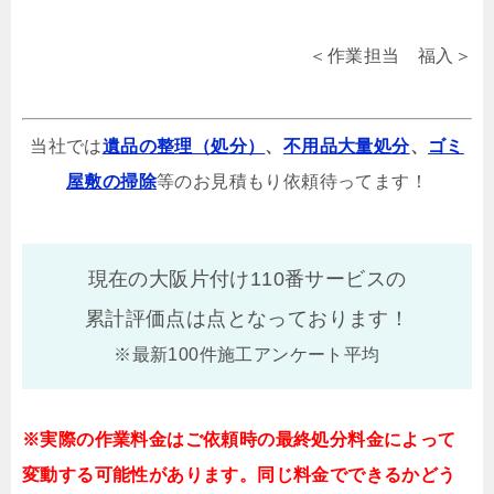
＜作業担当 福入＞
当社では
遺品の整理（処分）
、
不用品大量処分
、
ゴミ
屋敷の掃除
等のお見積もり依頼待ってます！
現在の大阪片付け110番サービスの
累計評価点は
点となっております！
※最新100件施工アンケート平均
※実際の作業料金はご依頼時の最終処分料金によって
変動する可能性があります。同じ料金でできるかどう