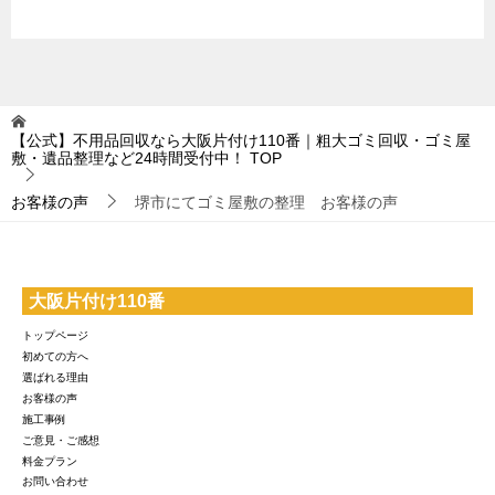
【公式】不用品回収なら大阪片付け110番｜粗大ゴミ回収・ゴミ屋
敷・遺品整理など24時間受付中！
TOP
お客様の声
堺市にてゴミ屋敷の整理 お客様の声
大阪片付け110番
トップページ
初めての方へ
選ばれる理由
お客様の声
施工事例
ご意見・ご感想
料金プラン
お問い合わせ