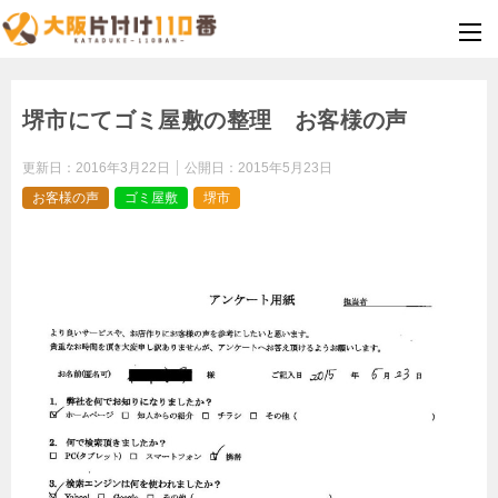
堺市にてゴミ屋敷の整理 お客様の声
更新日：
2016年3月22日
公開日：
2015年5月23日
お客様の声
ゴミ屋敷
堺市