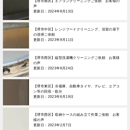
【堺市南区】エアコンクリーニングご依頼 お客様の
ー
声
更新日：2024年8月13日
シ
ョ
【堺市中区】レンジフードクリーニング、浴室の扉下
ン
の清掃ご依頼
更新日：2023年9月11日
【堺市西区】縦型洗濯機クリーニングご依頼 お客様
の声
更新日：2023年8月24日
【堺市東区】冷蔵庫、自動車タイヤ、テレビ、エアコ
ン等の回収・処分
更新日：2023年6月19日
【堺市西区】収納ケースの組み立て作業ご依頼 お客
様の声
更新日：2023年2月7日