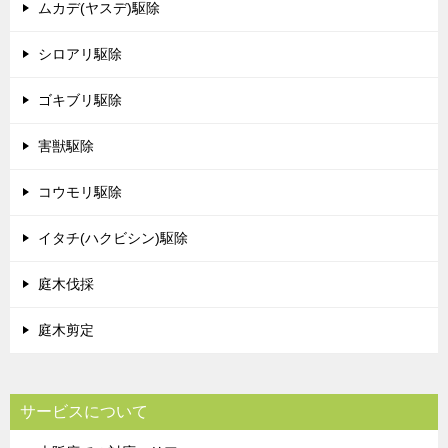
ムカデ(ヤスデ)駆除
シロアリ駆除
ゴキブリ駆除
害獣駆除
コウモリ駆除
イタチ(ハクビシン)駆除
庭木伐採
庭木剪定
サービスについて