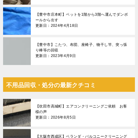
【豊中市庄本町】ベットを1階から3階へ運んでダンボ
ールから出す
更新日：2024年4月18日
【豊中市】こたつ、布団、座椅子、物干し竿、突っ張
り棒等の回収
更新日：2023年4月9日
不用品回収・処分の最新クチコミ
【吹田市高城町】エアコンクリーニングご依頼 お客
様の声
更新日：2026年8月5日
【大阪市西成区】ベランダ・バルコニークリーニング