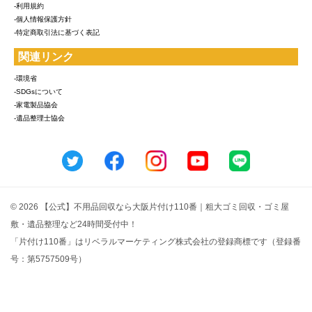
-利用規約
-個人情報保護方針
-特定商取引法に基づく表記
関連リンク
-環境省
-SDGsについて
-家電製品協会
-遺品整理士協会
© 2026 【公式】不用品回収なら大阪片付け110番｜粗大ゴミ回収・ゴミ屋
敷・遺品整理など24時間受付中！
「片付け110番」はリベラルマーケティング株式会社の登録商標です（登録番
号：第5757509号）