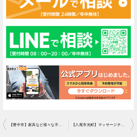
投
【豊中市】家具など様々な不用品の回収 お客様の声
【八尾市光町】マッサージチェアなどの出張不用品回収・処分ご依頼
稿