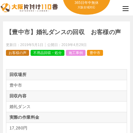
365日年中無休
大阪全域対応
【豊中市】婚礼ダンスの回収 お客様の声
更新日：
2019年5月1日
公開日：
2019年4月29日
お客様の声
不用品回収・処分
施工事例
豊中市
回収場所
豊中市
回収内容
婚礼ダンス
実際の作業料金
17,280円