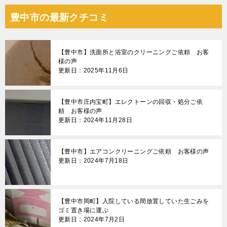
ナ
豊中市の最新クチコミ
ビ
ゲ
【豊中市】洗面所と浴室のクリーニングご依頼 お客
ー
様の声
更新日：2025年11月6日
シ
ョ
【豊中市庄内宝町】エレクトーンの回収・処分ご依
ン
頼 お客様の声
更新日：2024年11月28日
【豊中市】エアコンクリーニングご依頼 お客様の声
更新日：2024年7月18日
【豊中市岡町】入院している間放置していた生ごみを
ゴミ置き場に運ぶ
更新日：2024年7月2日