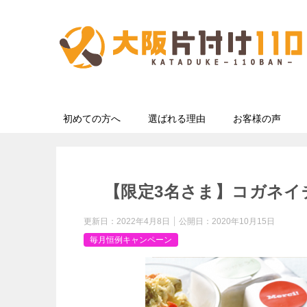
初めての方へ
選ばれる理由
お客様の声
【限定3名さま】コガネイ
更新日：
2022年4月8日
公開日：
2020年10月15日
毎月恒例キャンペーン