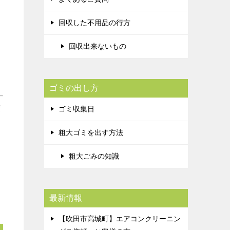
回収した不用品の行方
回収出来ないもの
ゴミの出し方
度
ゴミ収集日
粗大ゴミを出す方法
粗大ごみの知識
最新情報
【吹田市高城町】エアコンクリーニン