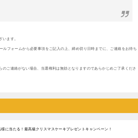
ざいます。
メールフォームから必要事項をご記入の上、締め切り日時までに、ご連絡をお待ち
らのご連絡がない場合、当選権利は無効となりますのであらかじめご了承くださ
名様に当たる！最高級クリスマスケーキプレゼントキャンペーン！