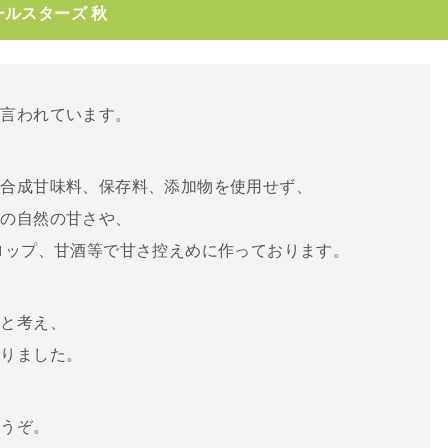
ルスターズ 秋
と言われています。
、合成甘味料、保存料、添加物を使用せず、
物の自然の甘さや、
ロップ、甘酒等で甘さ控えめに作っております。
」と考え、
作りました。
どうぞ。