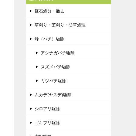
庭石処分・撤去
草刈り・芝刈り・防草処理
蜂（ハチ）駆除
アシナガバチ駆除
スズメバチ駆除
ミツバチ駆除
ムカデ(ヤスデ)駆除
シロアリ駆除
ゴキブリ駆除