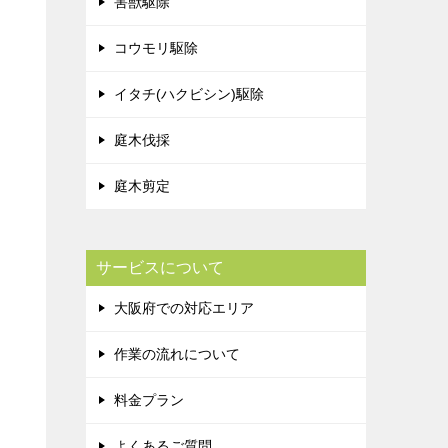
害獣駆除
コウモリ駆除
イタチ(ハクビシン)駆除
庭木伐採
庭木剪定
サービスについて
大阪府での対応エリア
作業の流れについて
料金プラン
よくあるご質問