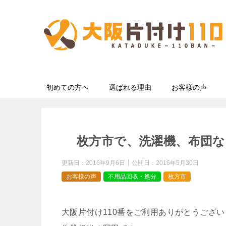
初めての方へ
選ばれる理由
お客様の声
枚方市で、洗濯機、布団
更新日：
2016年9月6日
公開日：
2016年5月30日
お客様の声
不用品回収・処分
枚方市
大阪片付け110番をご利用ありがとうござ