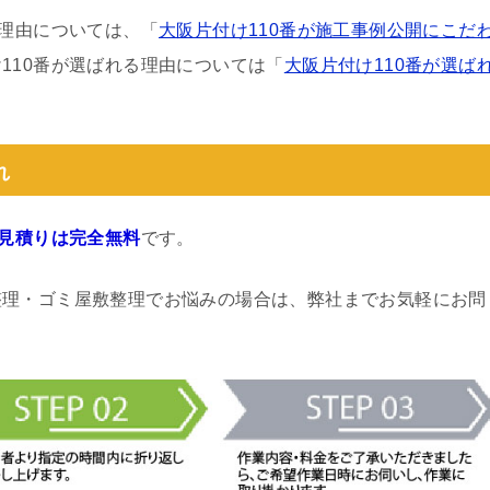
る理由については、「
大阪片付け110番が施工事例公開にこだ
110番が選ばれる理由については「
大阪片付け110番が選ば
れ
見積りは完全無料
です。
整理・ゴミ屋敷整理でお悩みの場合は、弊社までお気軽にお問