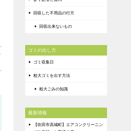
回収した不用品の行方
回収出来ないもの
ゴミの出し方
＞
ゴミ収集日
粗大ゴミを出す方法
粗大ごみの知識
最新情報
【吹田市高城町】エアコンクリーニン