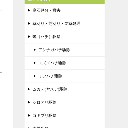
庭石処分・撤去
草刈り・芝刈り・防草処理
蜂（ハチ）駆除
アシナガバチ駆除
スズメバチ駆除
ミツバチ駆除
ムカデ(ヤスデ)駆除
シロアリ駆除
ゴキブリ駆除