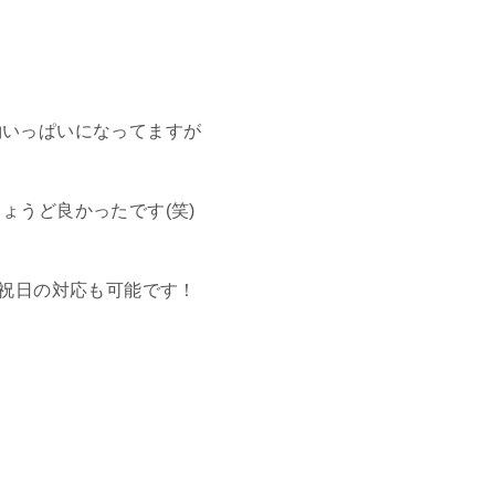
約いっぱいになってますが
ょうど良かったです(笑)
日祝日の対応も可能です！