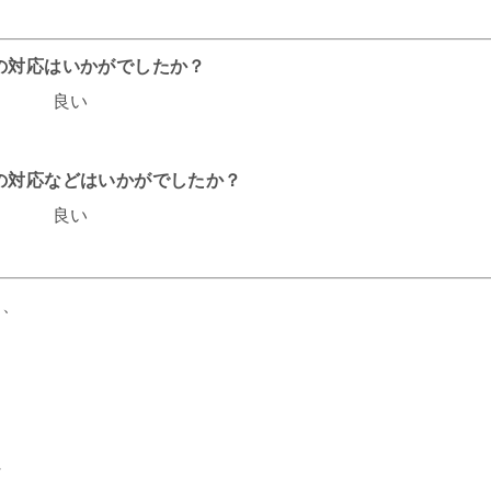
話の対応はいかがでしたか？
良い
フの対応などはいかがでしたか？
良い
と、
に