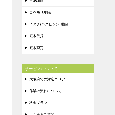
害獣駆除
コウモリ駆除
イタチ(ハクビシン)駆除
庭木伐採
庭木剪定
サービスについて
大阪府での対応エリア
作業の流れについて
料金プラン
よくあるご質問