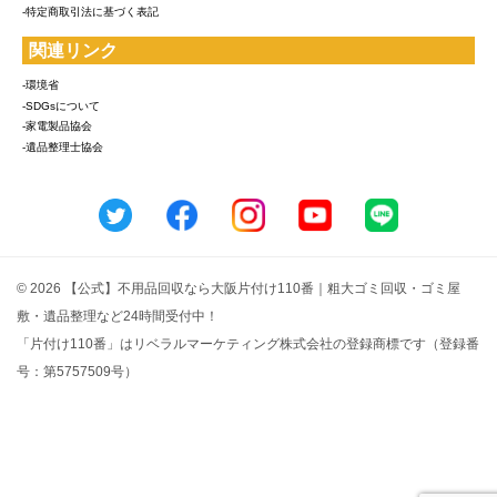
-特定商取引法に基づく表記
関連リンク
-環境省
-SDGsについて
-家電製品協会
-遺品整理士協会
© 2026 【公式】不用品回収なら大阪片付け110番｜粗大ゴミ回収・ゴミ屋
敷・遺品整理など24時間受付中！
「片付け110番」はリベラルマーケティング株式会社の登録商標です（登録番
号：第5757509号）