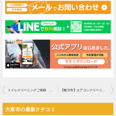
投
トイレクリーニングご依頼 お客様の声
【枚方市】エアコンクリーニングご依頼 お客様の声
稿
ナ
大東市の最新クチコミ
ビ