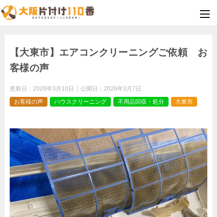
【大東市】エアコンクリーニングご依頼 お
客様の声
更新日：
2026年3月10日
公開日：
2026年3月7日
お客様の声
ハウスクリーニング
不用品回収・処分
大東市