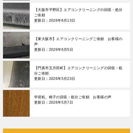
【大阪市平野区】エアコンクリーニングの回収・処分
ご依頼
更新日：2026年6月13日
【東大阪市】エアコンクリーニングご依頼 お客様の
声
更新日：2026年6月5日
【門真市五月田町】エアコンクリーニングの回収・処
分ご依頼
更新日：2026年5月23日
学習机、椅子の回収・処分ご依頼 お客様の声
更新日：2026年5月7日