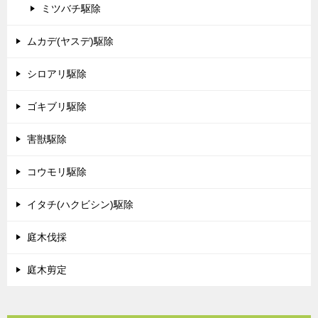
ミツバチ駆除
ムカデ(ヤスデ)駆除
シロアリ駆除
ゴキブリ駆除
害獣駆除
コウモリ駆除
イタチ(ハクビシン)駆除
庭木伐採
庭木剪定