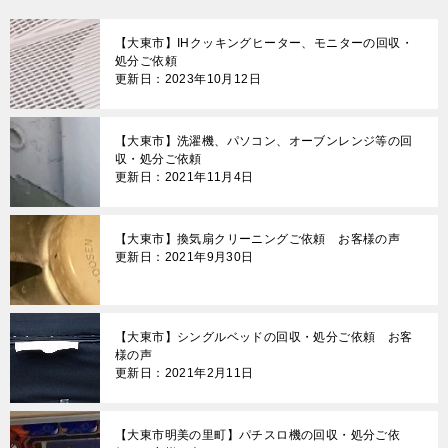
ゲ
【大東市】IHクッキングヒーター、モニターの回収・
ー
処分ご依頼
更新日：2023年10月12日
シ
ョ
【大東市】洗濯機、パソコン、オーブンレンジ等の回
ン
収・処分ご依頼
更新日：2021年11月4日
【大東市】換気扇クリーニングご依頼 お客様の声
更新日：2021年9月30日
【大東市】シングルベッドの回収・処分ご依頼 お客
様の声
更新日：2021年2月11日
【大東市明美の里町】パチスロ機の回収・処分ご依