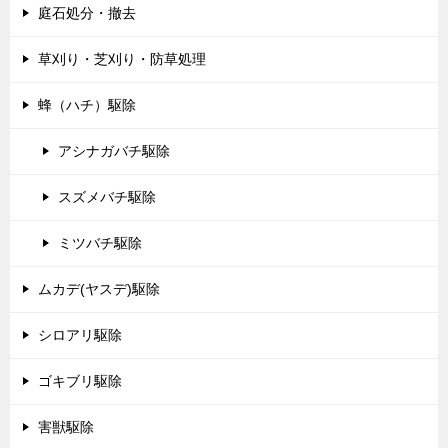
庭石処分・撤去
草刈り・芝刈り・防草処理
蜂（ハチ）駆除
アシナガバチ駆除
スズメバチ駆除
ミツバチ駆除
ムカデ(ヤスデ)駆除
シロアリ駆除
ゴキブリ駆除
害獣駆除