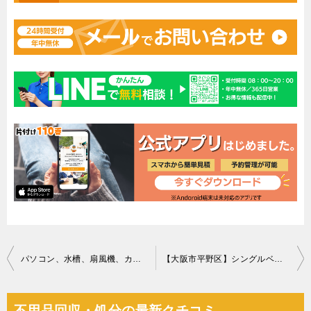
投
パソコン、水槽、扇風機、カセットコンロ、バケツ、蛍光灯等の回収
【大阪市平野区】シングルベッド、ベッドマットレスの回収・処分
稿
ナ
不用品回収・処分の最新クチコミ