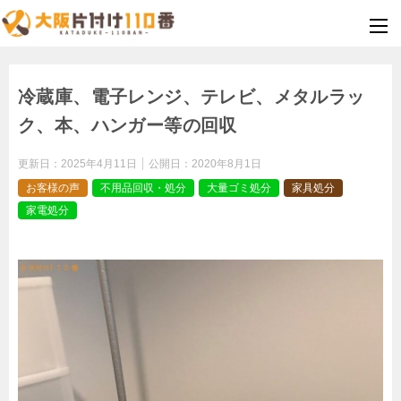
冷蔵庫、電子レンジ、テレビ、メタルラッ
ク、本、ハンガー等の回収
更新日：
2025年4月11日
公開日：
2020年8月1日
お客様の声
不用品回収・処分
大量ゴミ処分
家具処分
家電処分