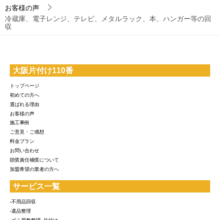
お客様の声
冷蔵庫、電子レンジ、テレビ、メタルラック、本、ハンガー等の回
収
大阪片付け110番
トップページ
初めての方へ
選ばれる理由
お客様の声
施工事例
ご意見・ご感想
料金プラン
お問い合わせ
賠償責任補償について
加盟希望の業者の方へ
サービス一覧
-不用品回収
-遺品整理