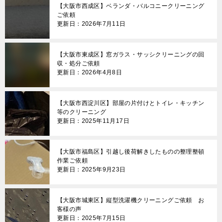
【大阪市西成区】ベランダ・バルコニークリーニング
ー
ご依頼
更新日：2026年7月11日
シ
ョ
【大阪市東成区】窓ガラス・サッシクリーニングの回
ン
収・処分ご依頼
更新日：2026年4月8日
【大阪市西淀川区】部屋の片付けとトイレ・キッチン
等のクリーニング
更新日：2025年11月17日
【大阪市福島区】引越し後荷解きしたものの整理整頓
作業ご依頼
更新日：2025年9月23日
【大阪市城東区】縦型洗濯機クリーニングご依頼 お
客様の声
更新日：2025年7月15日