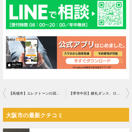
投
【高槻市】エレクトーンの回収・処分ご依頼 お客様の声
【堺市中区】婚礼ダンス、ロフトベッド、ベッドマットレス等の回収
稿
ナ
大阪市の最新クチコミ
ビ
ゲ