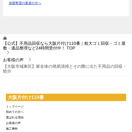
加盟希望の業者の方へ
【公式】不用品回収なら大阪片付け110番｜粗大ゴミ回収・ゴミ屋
敷・遺品整理など24時間受付中！
TOP
お客様の声
【大阪市城東区】家全体の簡易清掃とその際に出た不用品の回収・
処分
大阪片付け110番
トップページ
初めての方へ
選ばれる理由
お客様の声
施工事例