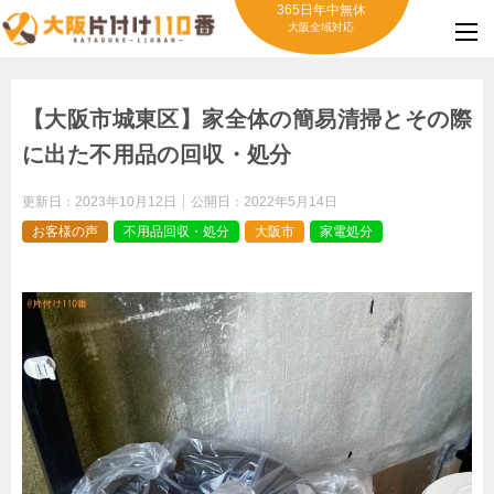
365日年中無休
大阪全域対応
【大阪市城東区】家全体の簡易清掃とその際
に出た不用品の回収・処分
更新日：
2023年10月12日
公開日：
2022年5月14日
お客様の声
不用品回収・処分
大阪市
家電処分