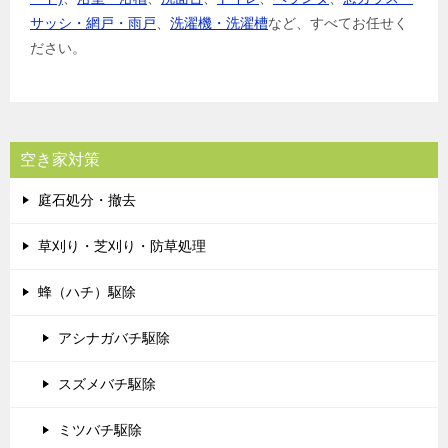
サッシ・網戸・雨戸
、
洗濯機・洗濯槽
など、すべてお任せく
ださい。
空き家対策
庭石処分・撤去
草刈り・芝刈り・防草処理
蜂（ハチ）駆除
アシナガバチ駆除
スズメバチ駆除
ミツバチ駆除