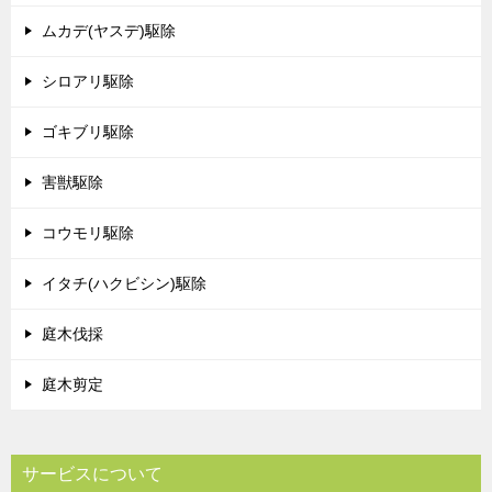
ムカデ(ヤスデ)駆除
シロアリ駆除
ゴキブリ駆除
害獣駆除
コウモリ駆除
イタチ(ハクビシン)駆除
庭木伐採
庭木剪定
サービスについて