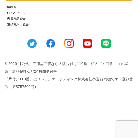
-環境省
-SDGsについて
-家電製品協会
-遺品整理士協会
© 2026 【公式】不用品回収なら大阪片付け110番｜粗大ゴミ回収・ゴミ屋
敷・遺品整理など24時間受付中！
「片付け110番」はリベラルマーケティング株式会社の登録商標です（登録番
号：第5757509号）