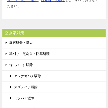
ださい。
空き家対策
庭石処分・撤去
草刈り・芝刈り・防草処理
蜂（ハチ）駆除
アシナガバチ駆除
スズメバチ駆除
ミツバチ駆除