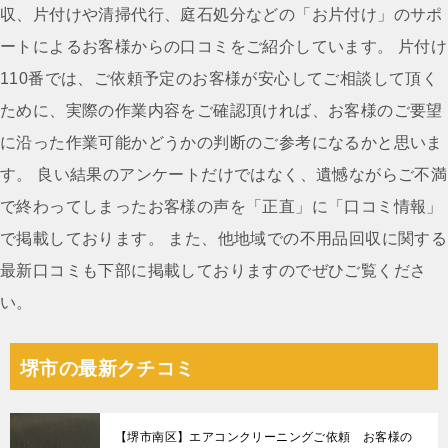
ビ
収、片付けや清掃代行、庭石処分などの「お片付け」のサポ
ゲ
ートによるお客様からの口コミをご紹介しています。 片付け
ー
110番では、ご依頼予定のお客様が安心してご相談して頂く
シ
ために、実際の作業内容をご確認頂ければ、お客様のご要望
ョ
に沿った作業可能かどうかの判断のご参考になるかと思いま
ン
す。 良い結果のアンケートだけではなく、遺憾ながらご不満
で終わってしまったお客様の声を「正直」に「口コミ情報」
で掲載しております。 また、他地域での不用品回収に関する
最新口コミも下部に掲載しておりますのでぜひご覧くださ
い。
堺市の最新クチコミ
【堺市南区】エアコンクリーニングご依頼 お客様の