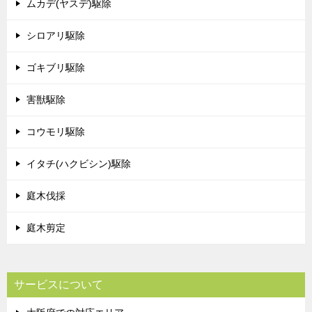
ムカデ(ヤスデ)駆除
シロアリ駆除
ゴキブリ駆除
害獣駆除
コウモリ駆除
イタチ(ハクビシン)駆除
庭木伐採
庭木剪定
サービスについて