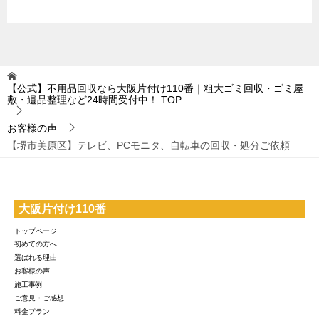
【公式】不用品回収なら大阪片付け110番｜粗大ゴミ回収・ゴミ屋
敷・遺品整理など24時間受付中！
TOP
お客様の声
【堺市美原区】テレビ、PCモニタ、自転車の回収・処分ご依頼
大阪片付け110番
トップページ
初めての方へ
選ばれる理由
お客様の声
施工事例
ご意見・ご感想
料金プラン