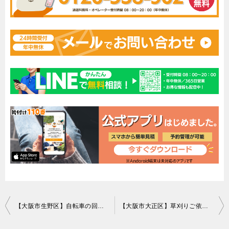
投
【大阪市生野区】自転車の回収・処分ご依頼 お客様の声
【大阪市大正区】草刈りご依頼 お客様の声
稿