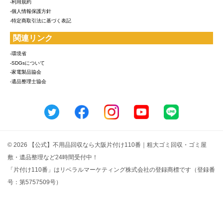
-利用規約
-個人情報保護方針
-特定商取引法に基づく表記
関連リンク
-環境省
-SDGsについて
-家電製品協会
-遺品整理士協会
© 2026 【公式】不用品回収なら大阪片付け110番｜粗大ゴミ回収・ゴミ屋
敷・遺品整理など24時間受付中！
「片付け110番」はリベラルマーケティング株式会社の登録商標です（登録番
号：第5757509号）