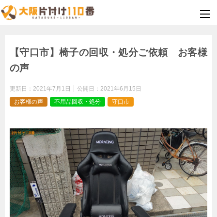
【守口市】椅子の回収・処分ご依頼 お客様
の声
更新日：
2021年7月1日
公開日：
2021年6月15日
お客様の声
不用品回収・処分
守口市