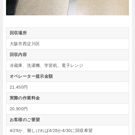
回収場所
大阪市西淀川区
回収内容
冷蔵庫、洗濯機、学習机、電子レンジ
オペレーター提示金額
21,450円
実際の作業料金
20,900円
お客様のご要望
4/29か、難しければ4/28か4/30に回収希望