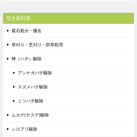
空き家対策
庭石処分・撤去
草刈り・芝刈り・防草処理
蜂（ハチ）駆除
アシナガバチ駆除
スズメバチ駆除
ミツバチ駆除
ムカデ(ヤスデ)駆除
シロアリ駆除