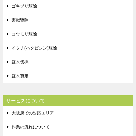
ゴキブリ駆除
害獣駆除
コウモリ駆除
イタチ(ハクビシン)駆除
庭木伐採
庭木剪定
サービスについて
大阪府での対応エリア
作業の流れについて