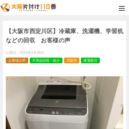
【大阪市西淀川区】冷蔵庫、洗濯機、学習机
などの回収 お客様の声
公開日：
2020年4月28日
お客様の声
不用品回収・処分
大阪市
家電処分