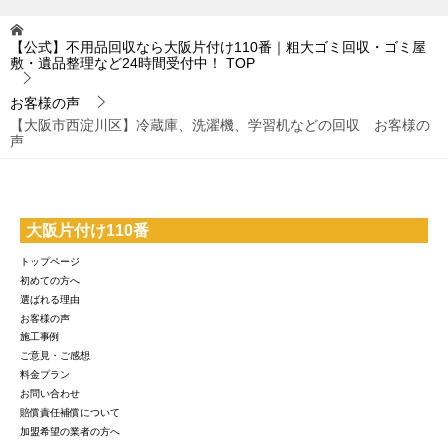
【公式】不用品回収なら大阪片付け110番｜粗大ゴミ回収・ゴミ屋
敷・遺品整理など24時間受付中！
TOP
お客様の声
【大阪市西淀川区】冷蔵庫、洗濯機、学習机などの回収 お客様の
声
大阪片付け110番
トップページ
初めての方へ
選ばれる理由
お客様の声
施工事例
ご意見・ご感想
料金プラン
お問い合わせ
賠償責任補償について
加盟希望の業者の方へ