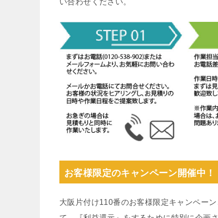
い合わせください。
お客様限定のキャンペーン開催中！
大阪片付け110番のお客様限定キャンペー
て、『利益還元』をするために特別に企画