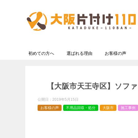
初めての方へ
選ばれる理由
お客様の声
【大阪市天王寺区】ソフ
公開日：
2019年5月15日
お客様の声
不用品回収・処分
大阪市
施工事例