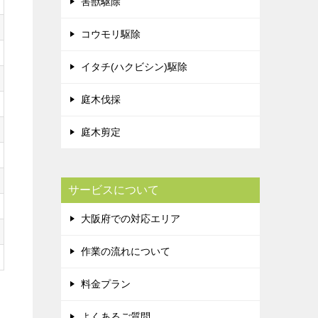
害獣駆除
コウモリ駆除
イタチ(ハクビシン)駆除
庭木伐採
庭木剪定
サービスについて
大阪府での対応エリア
作業の流れについて
料金プラン
よくあるご質問