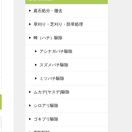
庭石処分・撤去
草刈り・芝刈り・防草処理
蜂（ハチ）駆除
アシナガバチ駆除
スズメバチ駆除
ミツバチ駆除
ムカデ(ヤスデ)駆除
シロアリ駆除
ゴキブリ駆除