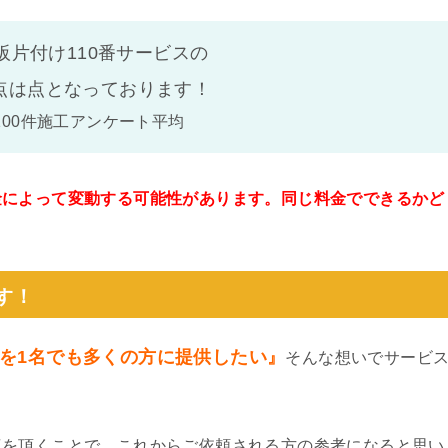
阪片付け110番サービスの
点は
点となっております！
100件施工アンケート平均
金によって変動する可能性があります。同じ料金でできるかど
。
す！
を1名でも多くの方に提供したい』
そんな想いでサービ
真を頂くことで、これからご依頼される方の参考になると思い