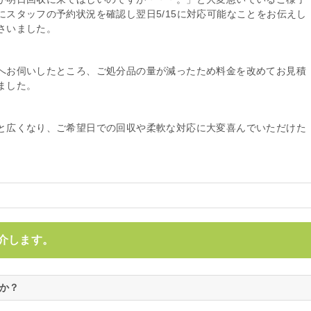
にスタッフの予約状況を確認し翌日5/15に対応可能なことをお伝えし
さいました。
へお伺いしたところ、ご処分品の量が減ったため料金を改めてお見積
ました。
と広くなり、ご希望日での回収や柔軟な対応に大変喜んでいただけた
介します。
たか？