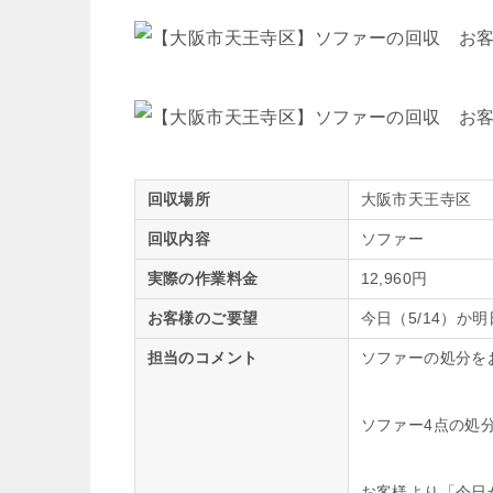
回収場所
大阪市天王寺区
回収内容
ソファー
実際の作業料金
12,960円
お客様のご要望
今日（5/14）か
担当のコメント
ソファーの処分を
ソファー4点の処
お客様より「今日