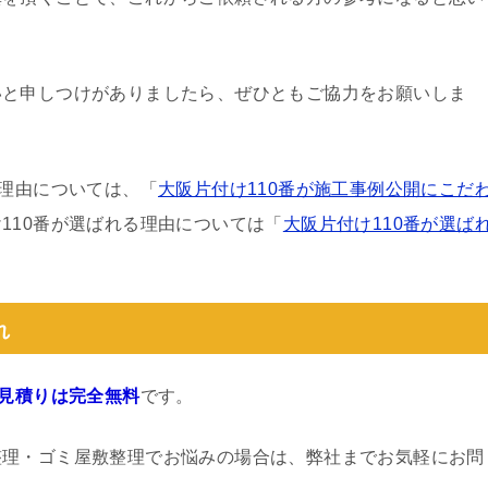
いと申しつけがありましたら、ぜひともご協力をお願いしま
る理由については、「
大阪片付け110番が施工事例公開にこだ
110番が選ばれる理由については「
大阪片付け110番が選ば
れ
見積りは完全無料
です。
整理・ゴミ屋敷整理でお悩みの場合は、弊社までお気軽にお問