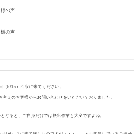
明日（5/15）回収に来てください。
お考えのお客様からお問い合わせをいただいておりました。
分となると、ご自身だけでは搬出作業も大変ですよね。
か明日回収に来てほしいのですが・・・。」と大変急いでいるご様子