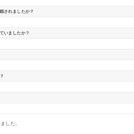
依頼されましたか？
えていましたか？
？
いました。