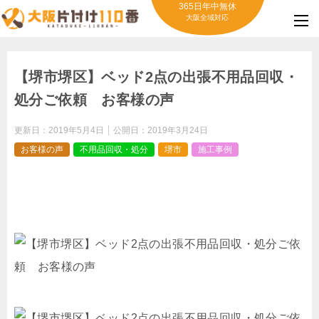
365日年中無休
大阪全域対応
【堺市堺区】ベッド2点の出張不用品回収・
処分ご依頼 お客様の声
更新日：
2019年5月4日
公開日：
2019年3月24日
お客様の声
不用品回収・処分
堺市
施工事例