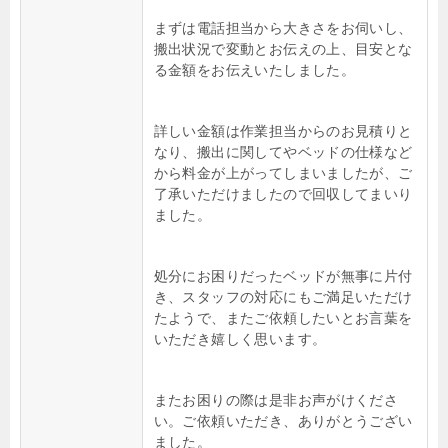
まずは電話担当から大きさをお伺いし、
搬出状況で変動とお伝えの上、目安とな
る金額をお伝えいたしました。
詳しい金額は作業担当からのお見積りと
なり、搬出に関してやベッドの仕様など
から料金が上がってしまいましたが、ご
了承いただけましたので回収してまいり
ました。
処分にお困りだったベッドが無事に片付
き、スタッフの対応にもご満足いただけ
たようで、またご依頼したいとお言葉を
いただき嬉しく思います。
またお困りの際は是非お声がけくださ
い。ご依頼いただき、ありがとうござい
ました。