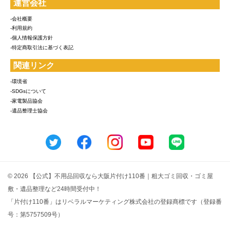
運営会社
-会社概要
-利用規約
-個人情報保護方針
-特定商取引法に基づく表記
関連リンク
-環境省
-SDGsについて
-家電製品協会
-遺品整理士協会
© 2026 【公式】不用品回収なら大阪片付け110番｜粗大ゴミ回収・ゴミ屋
敷・遺品整理など24時間受付中！
「片付け110番」はリベラルマーケティング株式会社の登録商標です（登録番
号：第5757509号）