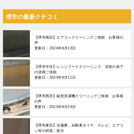
稿
ナ
堺市の最新クチコミ
ビ
ゲ
【堺市南区】エアコンクリーニングご依頼 お客様の
ー
声
更新日：2024年8月13日
シ
ョ
【堺市中区】レンジフードクリーニング、浴室の扉下
ン
の清掃ご依頼
更新日：2023年9月11日
【堺市西区】縦型洗濯機クリーニングご依頼 お客様
の声
更新日：2023年8月24日
【堺市東区】冷蔵庫、自動車タイヤ、テレビ、エアコ
ン等の回収・処分