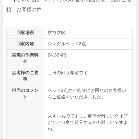
回収場所
堺市堺区
回収内容
シングルベッド2点
実際の作業料
24,624円
金
お客様のご要
土日の回収希望です
望
担当のコメン
ベッド2点のご処分にお困りのお客様か
ト
らご連絡をいただきました。
大きいものですし、解体が難しいタイプ
だとご自身で処分するのも難しいですよ
ね。