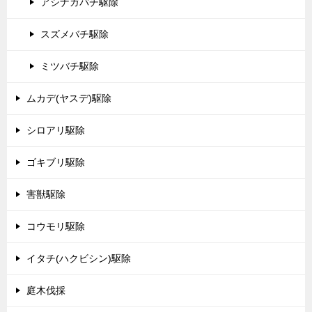
アシナガバチ駆除
スズメバチ駆除
ミツバチ駆除
ムカデ(ヤスデ)駆除
シロアリ駆除
ゴキブリ駆除
害獣駆除
コウモリ駆除
イタチ(ハクビシン)駆除
庭木伐採