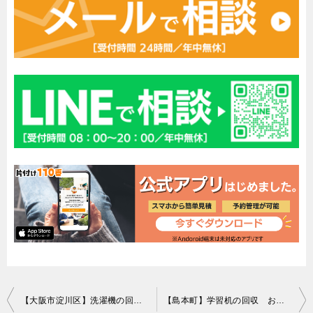
投
【大阪市淀川区】洗濯機の回収・処分ご依頼 お客様の声
【島本町】学習机の回収 お客様の声