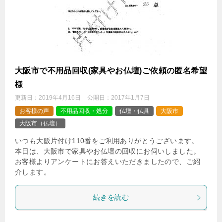
大阪市で不用品回収(家具やお仏壇)ご依頼の匿名希望
様
更新日：
2019年4月16日
公開日：
2017年1月7日
お客様の声
不用品回収・処分
仏壇・仏具
大阪市
大阪市（仏壇）
いつも大阪片付け110番をご利用ありがとうございます。
本日は、大阪市で家具やお仏壇の回収にお伺いしました。
お客様よりアンケートにお答えいただきましたので、ご紹
介します。
続きを読む