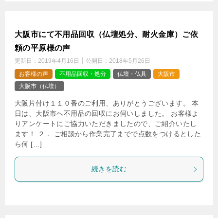
大阪市にて不用品回収（仏壇処分、耐火金庫）ご依
頼の平原様の声
更新日：
2019年4月16日
公開日：
2018年5月26日
お客様の声
不用品回収・処分
仏壇・仏具
大阪市
大阪市（仏壇）
大阪片付け１１０番のご利用、ありがとうございます。 本
日は、大阪市へ不用品の回収にお伺いしました。 お客様よ
りアンケートにご協力いただきましたので、ご紹介いたし
ます！ ２． ご相談から作業完了までで点数をつけるとした
ら何 […]
続きを読む