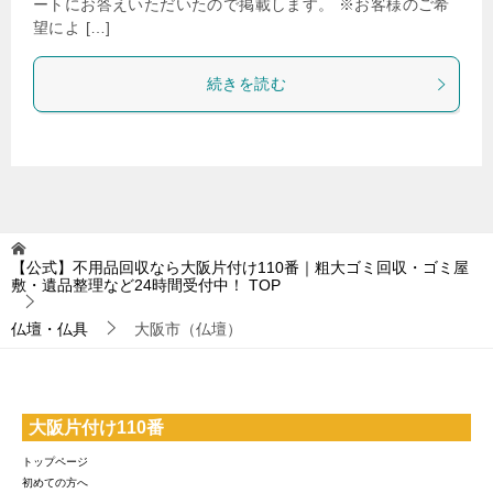
ートにお答えいただいたので掲載します。 ※お客様のご希
望によ […]
続きを読む
【公式】不用品回収なら大阪片付け110番｜粗大ゴミ回収・ゴミ屋
敷・遺品整理など24時間受付中！
TOP
仏壇・仏具
大阪市（仏壇）
大阪片付け110番
トップページ
初めての方へ