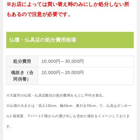
※お店によっては買い替え時のみにしか処分しない所
もあるので注意が必要です。
仏壇・仏具店の処分費用相場
処分費用
10,000円～30,000円
魂抜き（合
10,000円～20,000円
同供養）
※大阪市の仏壇・仏具店数社の処分費用をもとに平均を算出。
※仏壇の大きさは「高さ120cm、幅45cm、奥行き35cm」で、仏具はダンボー
ル1 箱程度、アパート2 階からの運び出しも含めた場合をイメージしておりま
す。