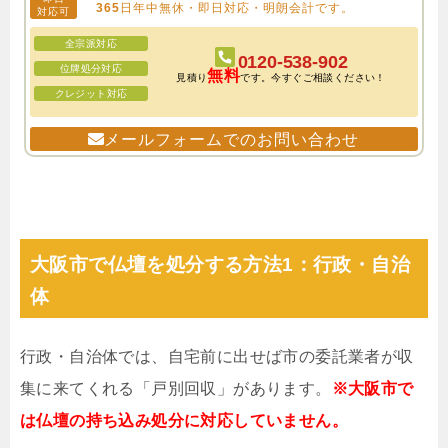
365日年中無休・即日対応・明朗会計です。
対応可
全宗派対応
0120-538-902
位牌処分対応
無料
見積り
です。今すぐご相談ください！
クレジット対応
メールフォームでのお問い合わせ
大阪市で仏壇を処分する方法1：行政・自治
体
行政・自治体では、自宅前に出せば市の委託業者が収
集に来てくれる「戸別回収」があります。
※大阪市で
は仏壇の持ち込み処分に対応していません。