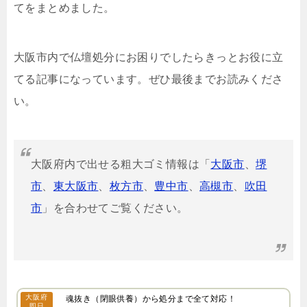
てをまとめました。
大阪市内で仏壇処分にお困りでしたらきっとお役に立
てる記事になっています。ぜひ最後までお読みくださ
い。
大阪府内で出せる粗大ゴミ情報は「
大阪市
、
堺
市
、
東大阪市
、
枚方市
、
豊中市
、
高槻市
、
吹田
市
」を合わせてご覧ください。
大阪府
魂抜き（閉眼供養）から処分まで全て対応！
即日