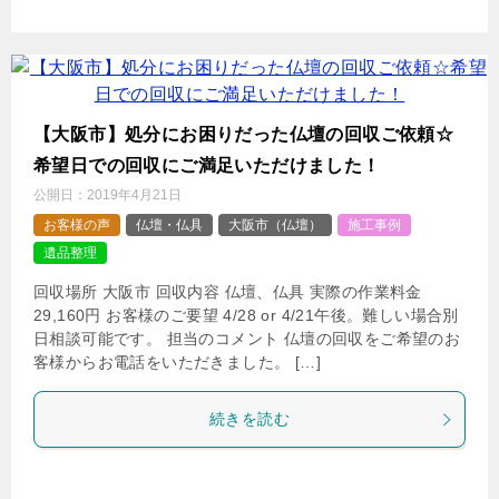
【大阪市】処分にお困りだった仏壇の回収ご依頼☆
希望日での回収にご満足いただけました！
公開日：
2019年4月21日
お客様の声
仏壇・仏具
大阪市（仏壇）
施工事例
遺品整理
回収場所 大阪市 回収内容 仏壇、仏具 実際の作業料金
29,160円 お客様のご要望 4/28 or 4/21午後。難しい場合別
日相談可能です。 担当のコメント 仏壇の回収をご希望のお
客様からお電話をいただきました。 […]
続きを読む