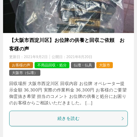
【大阪市西淀川区】お位牌の供養と回収ご依頼 お
客様の声
更新日：
2021年9月2日
公開日：
2021年8月20日
お客様の声
不用品回収・処分
仏壇・仏具
大阪市
大阪市（仏壇）
回収場所 大阪市西淀川区 回収内容 お位牌 オペレーター提
示金額 36,300円 実際の作業料金 36,300円 お客様のご要望
御霊抜き希望 担当のコメント お位牌の供養と処分にお困り
のお客様からご相談いただきました。 […]
続きを読む