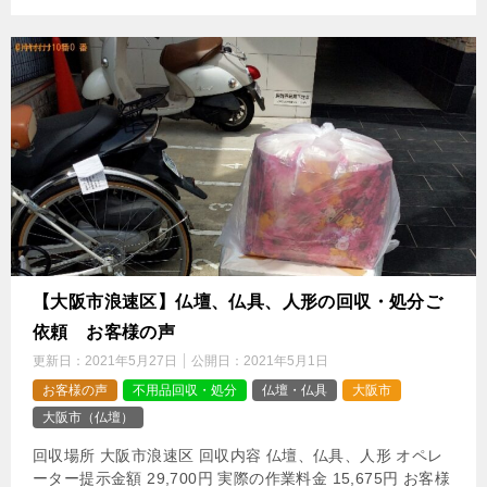
【大阪市浪速区】仏壇、仏具、人形の回収・処分ご
依頼 お客様の声
更新日：
2021年5月27日
公開日：
2021年5月1日
お客様の声
不用品回収・処分
仏壇・仏具
大阪市
大阪市（仏壇）
回収場所 大阪市浪速区 回収内容 仏壇、仏具、人形 オペレ
ーター提示金額 29,700円 実際の作業料金 15,675円 お客様