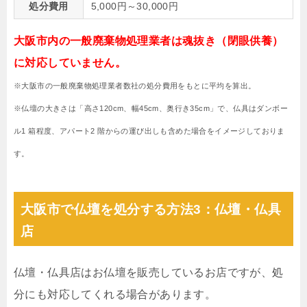
処分費用
5,000円～30,000円
大阪市内の一般廃棄物処理業者は魂抜き（閉眼供養）
に対応していません。
※大阪市の一般廃棄物処理業者数社の処分費用をもとに平均を算出。
※仏壇の大きさは「高さ120cm、幅45cm、奥行き35cm」で、仏具はダンボー
ル1 箱程度、アパート2 階からの運び出しも含めた場合をイメージしておりま
す。
大阪市で仏壇を処分する方法3：仏壇・仏具
店
仏壇・仏具店はお仏壇を販売しているお店ですが、処
分にも対応してくれる場合があります。