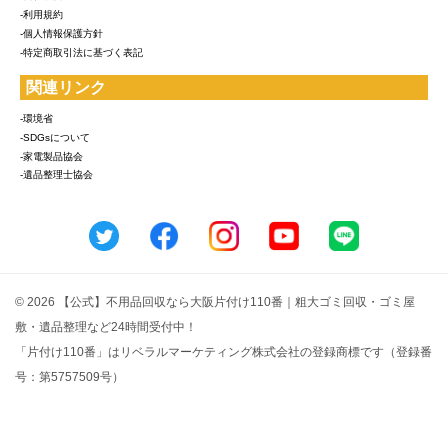
-利用規約
-個人情報保護方針
-特定商取引法に基づく表記
関連リンク
-環境省
-SDGsについて
-家電製品協会
-遺品整理士協会
© 2026 【公式】不用品回収なら大阪片付け110番｜粗大ゴミ回収・ゴミ屋
敷・遺品整理など24時間受付中！
「片付け110番」はリベラルマーケティング株式会社の登録商標です（登録番
号：第5757509号）