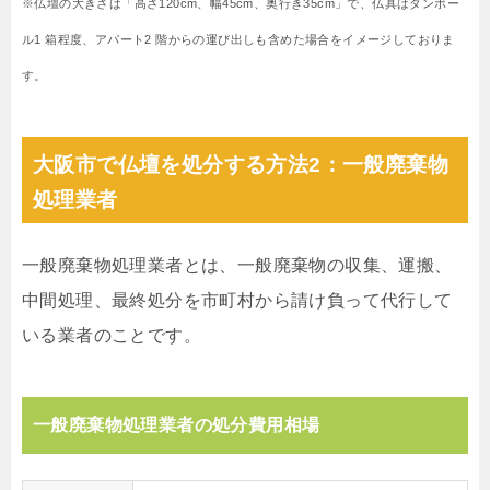
※仏壇の大きさは「高さ120cm、幅45cm、奥行き35cm」で、仏具はダンボー
ル1 箱程度、アパート2 階からの運び出しも含めた場合をイメージしておりま
す。
大阪市で仏壇を処分する方法2：一般廃棄物
処理業者
一般廃棄物処理業者とは、一般廃棄物の収集、運搬、
中間処理、最終処分を市町村から請け負って代行して
いる業者のことです。
一般廃棄物処理業者の処分費用相場