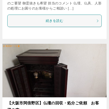
のご要望 御霊抜きも希望 担当のコメント 仏壇、仏具、人形
の処理にお困りのお客様からご相談い […]
続きを読む
【大阪市阿倍野区】仏壇の回収・処分ご依頼 お客