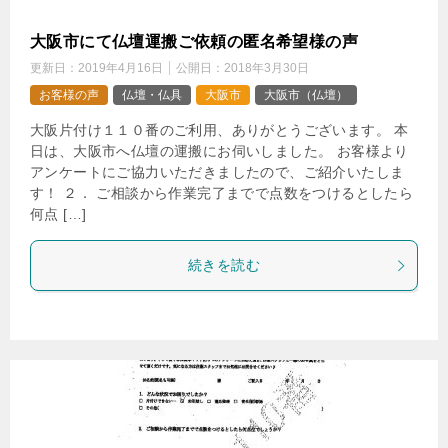
大阪市にて仏壇運搬ご依頼の匿名希望様の声
更新日：
2019年4月16日
公開日：
2018年3月30日
お客様の声
仏壇・仏具
大阪市
大阪市（仏壇）
大阪片付け１１０番のご利用、ありがとうございます。 本
日は、大阪市へ仏壇の運搬にお伺いしました。 お客様より
アンケートにご協力いただきましたので、ご紹介いたしま
す！ ２． ご相談から作業完了までで点数をつけるとしたら
何点 […]
続きを読む