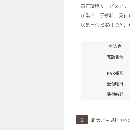
高石環境サービスセン
収集日、手数料、受付
収集日の指定はできま
申込先
電話番号
FAX番号
受付曜日
受付時間
2
粗大ごみ処理券の