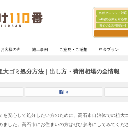
各種クレジット対応
24時間夜間も対応中
安心の1億円保証付
お客様の声
施工事例
ご意見・ご感想
料金プラン
粗大ゴミ処分方法｜出し方・費用相場の全情報
0
ミを安心して処分したい方のために、高石市自治体での粗大
めました。高石市にお住まいの方はぜひ参考にしてみてくだ