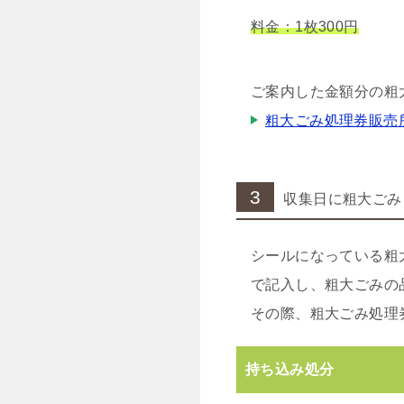
料金：1枚300円
ご案内した金額分の粗
粗大ごみ処理券販売
3
収集日に粗大ごみ
シールになっている粗
で記入し、粗大ごみの
その際、粗大ごみ処理
持ち込み処分