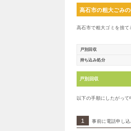
高石市の粗大ごみの
高石市で粗大ゴミを捨て
戸別回収
持ち込み処分
戸別回収
以下の手順にしたがって
1
事前に電話申し込