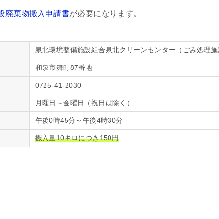
般廃棄物搬入申請書
が必要になります。
泉北環境整備施設組合泉北クリーンセンター（ごみ処理施
和泉市舞町87番地
0725-41-2030
月曜日～金曜日（祝日は除く）
午後0時45分～午後4時30分
搬入量10キロにつき150円