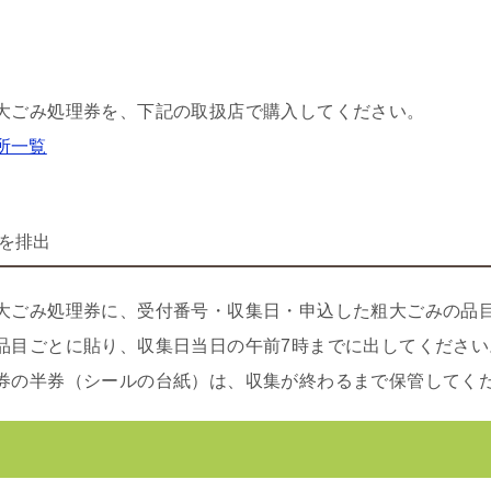
大ごみ処理券を、下記の取扱店で購入してください。
所一覧
を排出
大ごみ処理券に、受付番号・収集日・申込した粗大ごみの品
品目ごとに貼り、収集日当日の午前7時までに出してください
券の半券（シールの台紙）は、収集が終わるまで保管してく