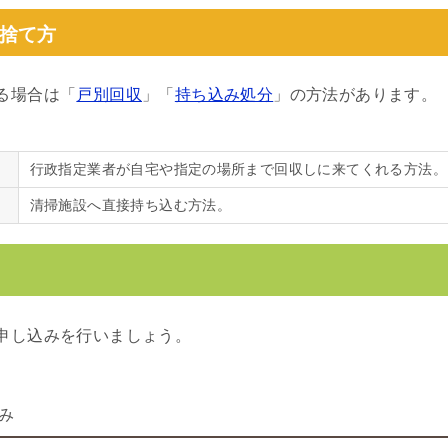
捨て方
る場合は「
戸別回収
」「
持ち込み処分
」の方法があります。
行政指定業者が自宅や指定の場所まで回収しに来てくれる方法。
清掃施設へ直接持ち込む方法。
申し込みを行いましょう。
み