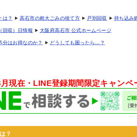
とは？
高石市の粗大ごみの捨て方
戸別回収
持ち込み
（回収）日情報
大阪府高石市 公式ホームページ
処分はお得なのか？
どうしても困ったら…？
年8月現在・
LINE登録期間限定キャン
は？