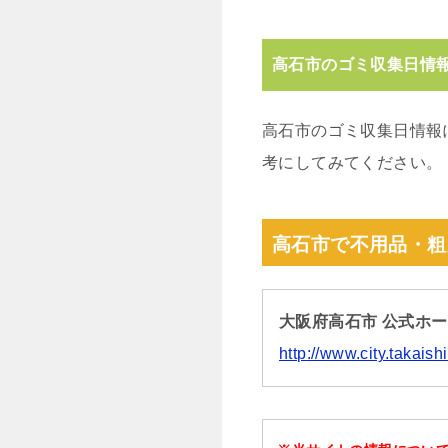
高石市のゴミ収集日情
高石市のゴミ収集日情報
考にしてみてください。
高石市で不用品・粗
大阪府高石市 公式ホ
http://www.city.takai