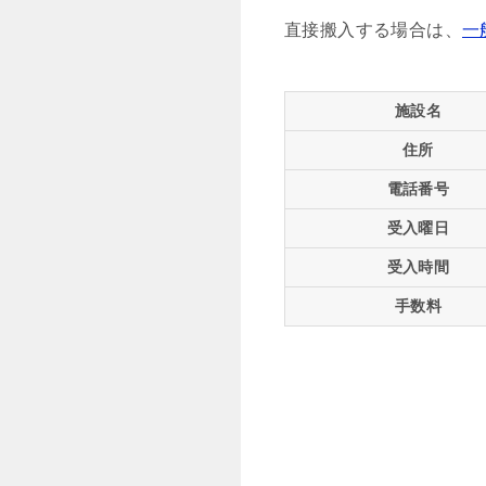
直接搬入する場合は、
一
施設名
住所
電話番号
受入曜日
受入時間
手数料