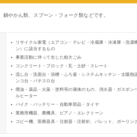
、鍋やかん類、スプーン・フォーク類などです。
リサイクル家電（エアコン・テレビ・冷蔵庫・冷凍庫・洗濯
ン）に該当するもの
事業活動に伴って生じた粗大ごみ
コンクリート・ブロック・瓦・土砂・スレート
流し台・洗面台・浴槽・ふろ釜・システムキッチン・太陽熱
ンコ台・パチスロ台
廃油・薬品・火薬・塗料等の液体のもの、消火器・ガスボン
ルヒーター
バイク・バッテリー・自動車部品・タイヤ
業務用機器、農機具、ピアノ・エレクトーン
コピー機、医療器具・注射器・注射針、パレット、ボーリン