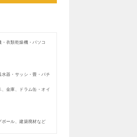
機・衣類乾燥機・パソコ
温水器・サッシ・畳・パチ
ベ、金庫、ドラム缶・オイ
グボール、建築廃材など