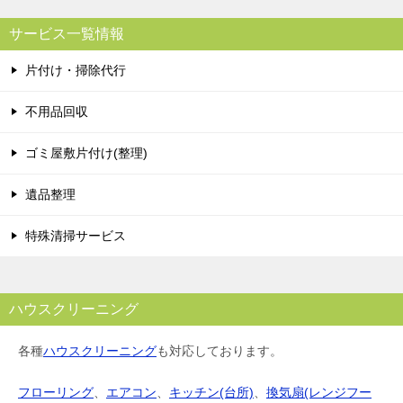
サービス一覧情報
片付け・掃除代行
不用品回収
ゴミ屋敷片付け(整理)
遺品整理
特殊清掃サービス
ハウスクリーニング
各種
ハウスクリーニング
も対応しております。
フローリング
、
エアコン
、
キッチン(台所)
、
換気扇(レンジフー