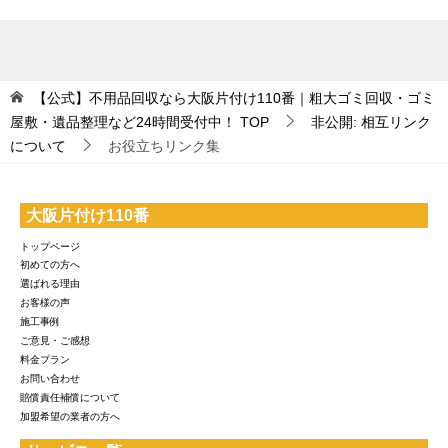
【公式】不用品回収なら大阪片付け110番｜粗大ゴミ回収・ゴミ
屋敷・遺品整理など24時間受付中！
TOP
非公開: 相互リンク
について
お役立ちリンク集
大阪片付け110番
トップページ
初めての方へ
選ばれる理由
お客様の声
施工事例
ご意見・ご感想
料金プラン
お問い合わせ
賠償責任補償について
加盟希望の業者の方へ