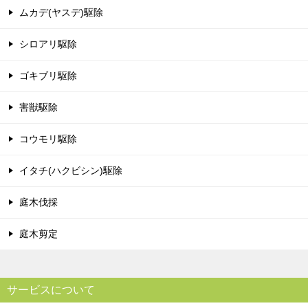
ムカデ(ヤスデ)駆除
シロアリ駆除
ゴキブリ駆除
害獣駆除
コウモリ駆除
イタチ(ハクビシン)駆除
庭木伐採
庭木剪定
サービスについて