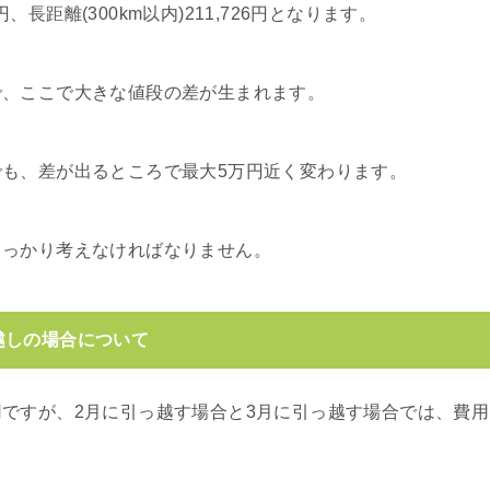
21円、長距離(300km以内)211,726円となります。
、ここで大きな値段の差が生まれます。
も、差が出るところで最大5万円近く変わります。
しっかり考えなければなりません。
越しの場合について
ですが、2月に引っ越す場合と3月に引っ越す場合では、費用