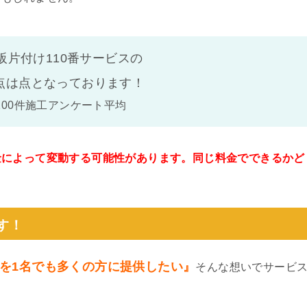
阪片付け110番サービスの
点は
点となっております！
100件施工アンケート平均
金によって変動する可能性があります。同じ料金でできるかど
。
す！
を1名でも多くの方に提供したい』
そんな想いでサービ