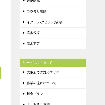
害獣駆除
コウモリ駆除
イタチ(ハクビシン)駆除
庭木伐採
庭木剪定
サービスについて
大阪府での対応エリア
作業の流れについて
料金プラン
よくあるご質問