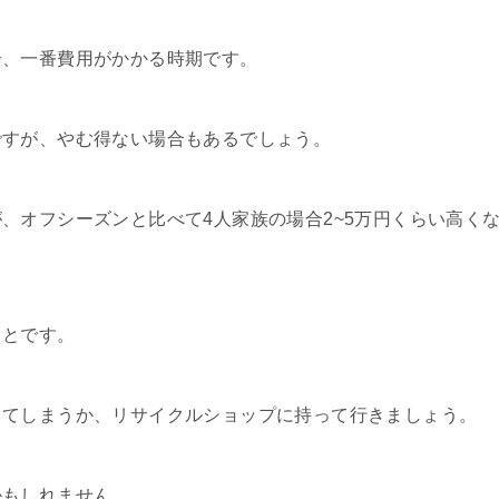
合、一番費用がかかる時期です。
ですが、やむ得ない場合もあるでしょう。
、オフシーズンと比べて4人家族の場合2~5万円くらい高く
ことです。
ててしまうか、リサイクルショップに持って行きましょう。
かもしれません。