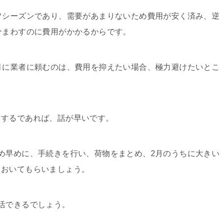
フシーズンであり、需要があまりないため費用が安く済み、逆
分まわすのに費用がかかるからです。
月に業者に頼むのは、費用を抑えたい場合、極力避けたいとこ
をするであれば、話が早いです。
め早めに、手続きを行い、荷物をまとめ、2月のうちに大きい
ておいてもらいましょう。
活できるでしょう。