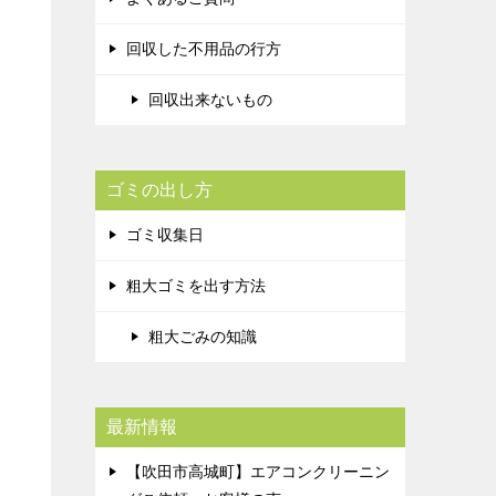
回収した不用品の行方
回収出来ないもの
ゴミの出し方
ゴミ収集日
粗大ゴミを出す方法
粗大ごみの知識
最新情報
【吹田市高城町】エアコンクリーニン