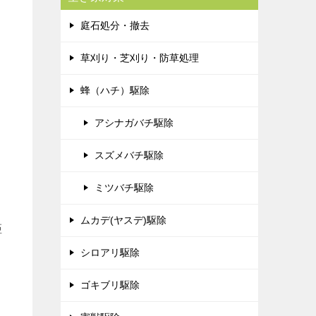
庭石処分・撤去
草刈り・芝刈り・防草処理
蜂（ハチ）駆除
アシナガバチ駆除
スズメバチ駆除
ミツバチ駆除
ムカデ(ヤスデ)駆除
距
シロアリ駆除
ゴキブリ駆除