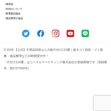
-環境省
-SDGsについて
-家電製品協会
-遺品整理士協会
© 2026 【公式】不用品回収なら大阪片付け110番｜粗大ゴミ回収・ゴミ屋
敷・遺品整理など24時間受付中！
「片付け110番」はリベラルマーケティング株式会社の登録商標です（登録番
号：第5757509号）