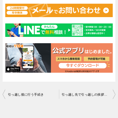
投
引っ越し後に行う手続き
引っ越し先で引っ越しの挨拶について
稿
ナ