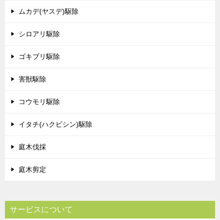
ムカデ(ヤスデ)駆除
シロアリ駆除
ゴキブリ駆除
害獣駆除
コウモリ駆除
イタチ(ハクビシン)駆除
庭木伐採
庭木剪定
サービスについて