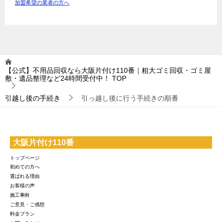
加盟希望の業者の方へ
【公式】不用品回収なら大阪片付け110番｜粗大ゴミ回収・ゴミ屋
敷・遺品整理など24時間受付中！
TOP
引越し後の手続き
引っ越し後に行う手続きの順番
大阪片付け110番
トップページ
初めての方へ
選ばれる理由
お客様の声
施工事例
ご意見・ご感想
料金プラン