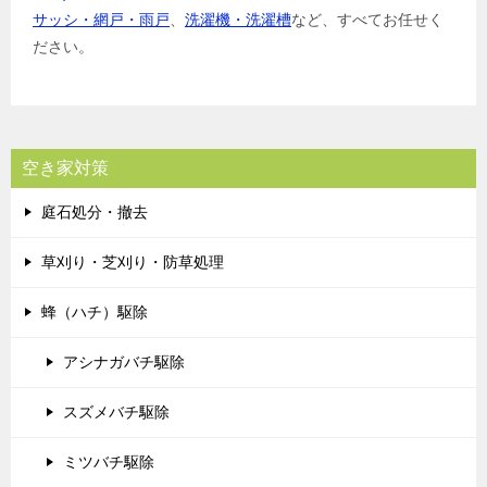
サッシ・網戸・雨戸
、
洗濯機・洗濯槽
など、すべてお任せく
ださい。
空き家対策
庭石処分・撤去
草刈り・芝刈り・防草処理
蜂（ハチ）駆除
アシナガバチ駆除
スズメバチ駆除
ミツバチ駆除