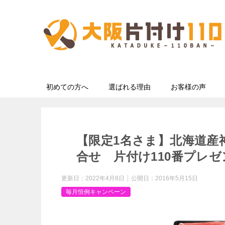
初めての方へ
選ばれる理由
お客様の声
【限定1名さま】北海道産
合せ 片付け110番プレ
更新日：
2022年4月8日
公開日：
2016年5月15日
毎月恒例キャンペーン