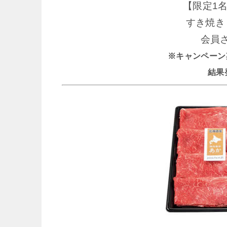
【限定1
すき焼き
会員
※キャンペーン期間 
結果発