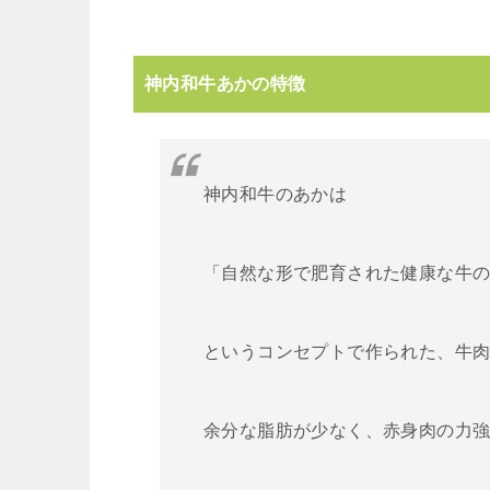
神内和牛あかの特徴
神内和牛のあかは
「自然な形で肥育された健康な牛
というコンセプトで作られた、牛
余分な脂肪が少なく、赤身肉の力