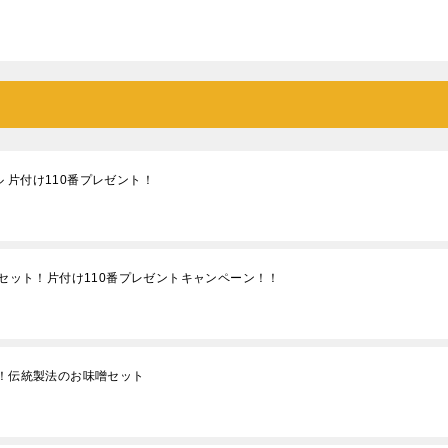
 片付け110番プレゼント！
コセット！片付け110番プレゼントキャンペーン！！
画！伝統製法のお味噌セット