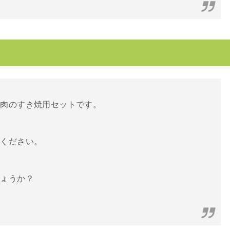
肩肉のすき焼用セットです。
りください。
しょうか？