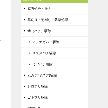
庭石処分・撤去
草刈り・芝刈り・防草処理
蜂（ハチ）駆除
アシナガバチ駆除
スズメバチ駆除
ミツバチ駆除
ムカデ(ヤスデ)駆除
シロアリ駆除
ゴキブリ駆除