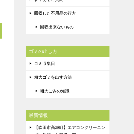
回収した不用品の行方
回収出来ないもの
ゴミの出し方
ゴミ収集日
粗大ゴミを出す方法
粗大ごみの知識
最新情報
【吹田市高城町】エアコンクリーニン