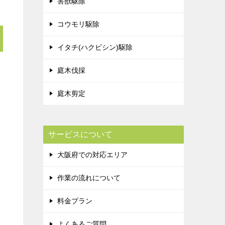
害獣駆除
コウモリ駆除
イタチ(ハクビシン)駆除
庭木伐採
庭木剪定
サービスについて
大阪府での対応エリア
作業の流れについて
料金プラン
よくあるご質問