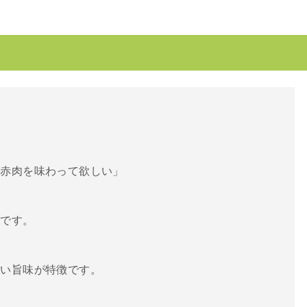
の赤肉を味わって欲しい」
肉です。
強い旨味が特徴です。