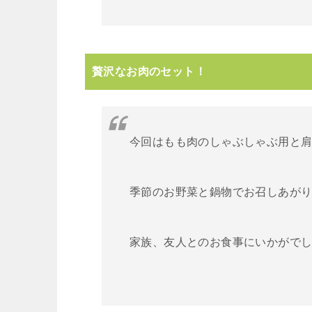
贅沢なお肉のセット！
今回はもも肉のしゃぶしゃぶ用と
季節のお野菜と鍋物でお召しあが
家族、友人とのお食事にいかがで