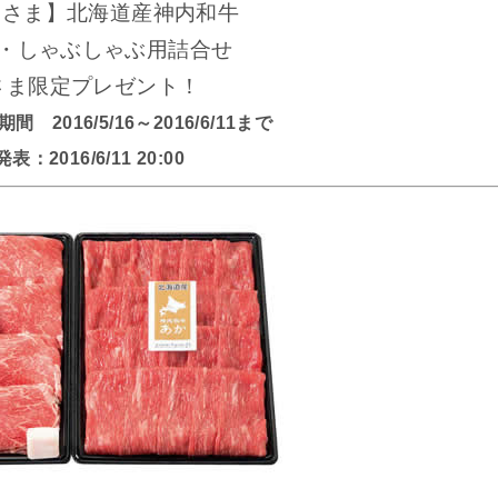
名さま】北海道産神内和牛
・しゃぶしゃぶ用詰合せ
さま限定プレゼント！
2016/5/16～2016/6/11まで
表：2016/6/11 20:00