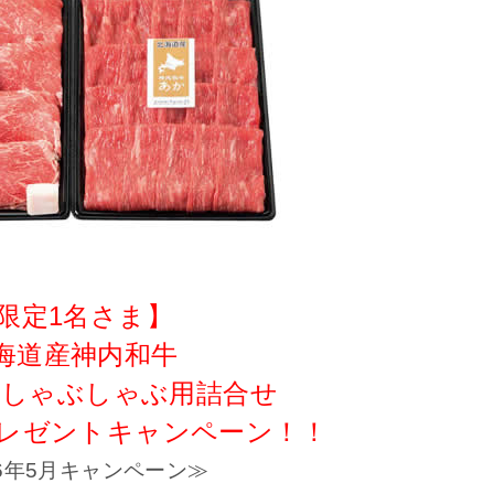
限定1名さま】
海道産神内和牛
・しゃぶしゃぶ用詰合せ
プレゼントキャンペーン！！
16年5月キャンペーン≫