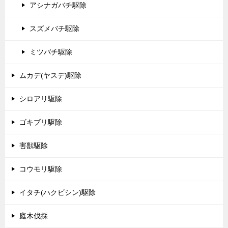
アシナガバチ駆除
スズメバチ駆除
ミツバチ駆除
ムカデ(ヤスデ)駆除
シロアリ駆除
ゴキブリ駆除
害獣駆除
コウモリ駆除
イタチ(ハクビシン)駆除
庭木伐採