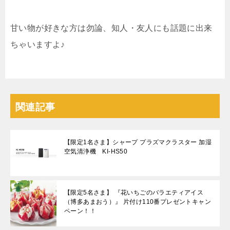
甘い物が好きな方は勿論、知人・友人にも話題に出来
ちゃいますよ♪
関連記事
【限定1名さま】シャープ プラズマクラスター 加湿
空気清浄機 KI-HS50
【限定5名さま】 『花いちごのバラエティアイス
（博多あまおう）』 片付け110番プレゼントキャン
ペーン！！