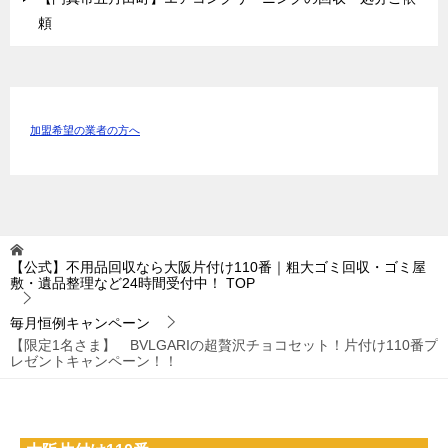
頼
加盟希望の業者の方へ
【公式】不用品回収なら大阪片付け110番｜粗大ゴミ回収・ゴミ屋
敷・遺品整理など24時間受付中！
TOP
毎月恒例キャンペーン
【限定1名さま】 BVLGARIの超贅沢チョコセット！片付け110番プ
レゼントキャンペーン！！