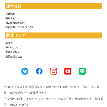
運営会社
-会社概要
-利用規約
-個人情報保護方針
-特定商取引法に基づく表記
関連リンク
-環境省
-SDGsについて
-家電製品協会
-遺品整理士協会
© 2026 【公式】不用品回収なら大阪片付け110番｜粗大ゴミ回収・ゴミ屋
敷・遺品整理など24時間受付中！
「片付け110番」はリベラルマーケティング株式会社の登録商標です（登録番
号：第5757509号）