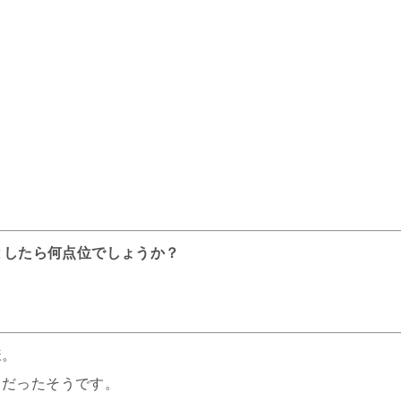
としたら何点位でしょうか？
様。
りだったそうです。