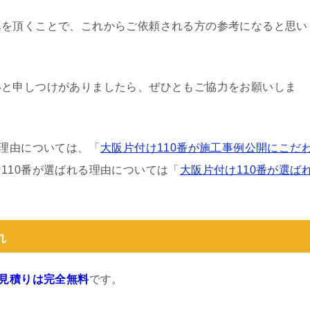
真を頂くことで、これからご依頼される方の参考になると思い
いと申しつけがありましたら、ぜひともご協力をお願いしま
る理由については、「
大阪片付け110番が施工事例公開にこだ
110番が選ばれる理由については「
大阪片付け110番が選ば
れ
見積りは完全無料
です。