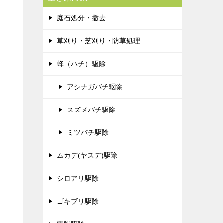
庭石処分・撤去
草刈り・芝刈り・防草処理
蜂（ハチ）駆除
アシナガバチ駆除
スズメバチ駆除
ミツバチ駆除
ムカデ(ヤスデ)駆除
シロアリ駆除
ゴキブリ駆除