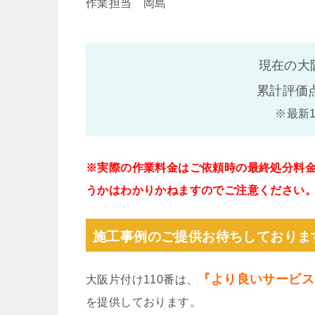
作業担当 岡島
現在の大
累計評価
※最新
※実際の作業料金はご依頼時の最終処分料
うかはわかりかねますのでご注意ください
施工事例のご提供お待ちしておりま
『より良いサービス
大阪片付け110番は、
を提供しております。