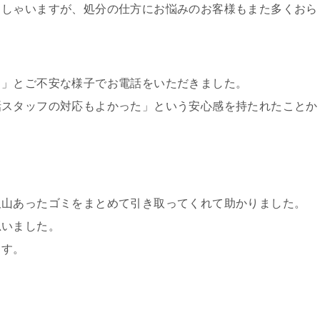
っしゃいますが、処分の仕方にお悩みのお客様もまた多くおら
…」とご不安な様子でお電話をいただきました。
話スタッフの対応もよかった」という安心感を持たれたことか
沢山あったゴミをまとめて引き取ってくれて助かりました。
思いました。
ます。