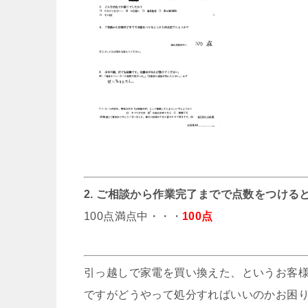
2. ご相談から作業完了までで点数をつける
100点満点中・・・
100点
引っ越しで家電を買い換えた、というお客
ですがどうやって処分すればいいのかお困