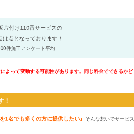
阪片付け110番サービスの
点は
点となっております！
100件施工アンケート平均
金によって変動する可能性があります。同じ料金でできるかど
。
す！
を1名でも多くの方に提供したい』
そんな想いでサービ