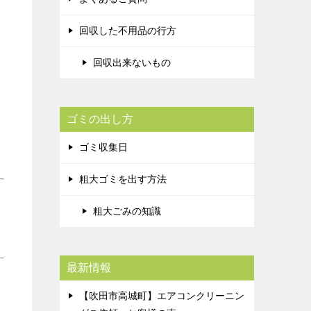
回収した不用品の行方
回収出来ないもの
ゴミの出し方
ゴミ収集日
粗大ゴミを出す方法
粗大ごみの知識
最新情報
【吹田市高城町】エアコンクリーニン