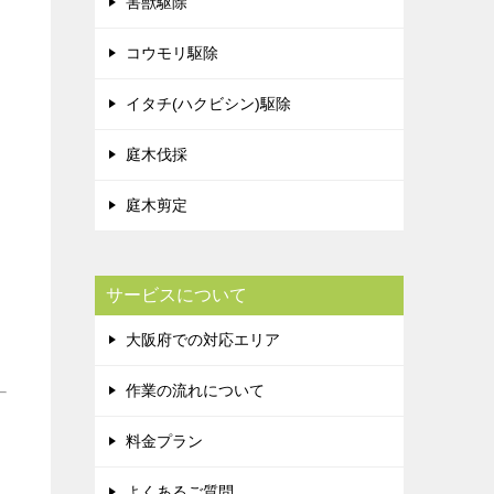
害獣駆除
コウモリ駆除
イタチ(ハクビシン)駆除
庭木伐採
庭木剪定
サービスについて
大阪府での対応エリア
作業の流れについて
料金プラン
よくあるご質問