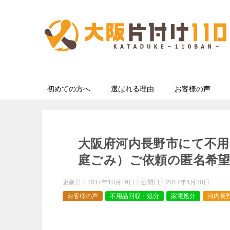
初めての方へ
選ばれる理由
お客様の声
大阪府河内長野市にて不用
庭ごみ）ご依頼の匿名希
更新日：
2017年10月19日
公開日：
2017年4月30日
お客様の声
不用品回収・処分
家電処分
河内長