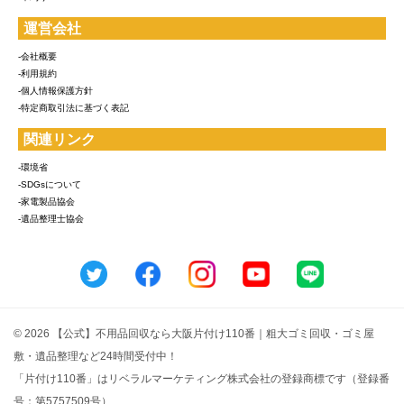
運営会社
-会社概要
-利用規約
-個人情報保護方針
-特定商取引法に基づく表記
関連リンク
-環境省
-SDGsについて
-家電製品協会
-遺品整理士協会
© 2026 【公式】不用品回収なら大阪片付け110番｜粗大ゴミ回収・ゴミ屋
敷・遺品整理など24時間受付中！
「片付け110番」はリベラルマーケティング株式会社の登録商標です（登録番
号：第5757509号）