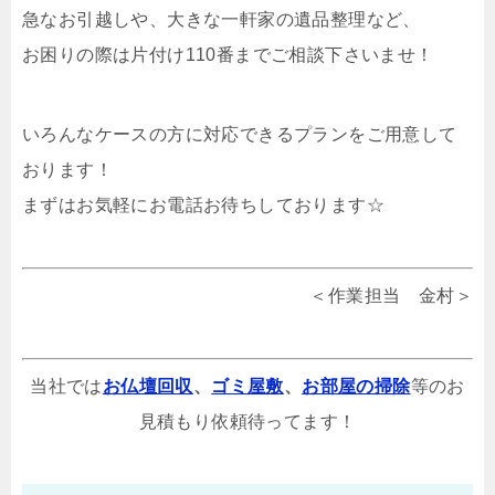
急なお引越しや、大きな一軒家の遺品整理など、
お困りの際は片付け110番までご相談下さいませ！
いろんなケースの方に対応できるプランをご用意して
おります！
まずはお気軽にお電話お待ちしております☆
＜作業担当 金村＞
当社では
お仏壇回収
、
ゴミ屋敷
、
お部屋の掃除
等のお
見積もり依頼待ってます！