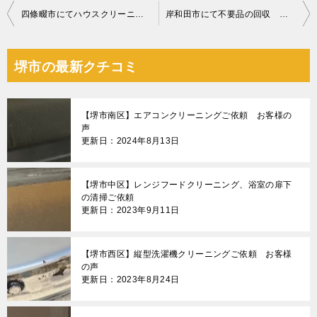
投
四條畷市にてハウスクリーニング お客様の声
岸和田市にて不要品の回収 お客様の声
稿
ナ
堺市の最新クチコミ
ビ
ゲ
【堺市南区】エアコンクリーニングご依頼 お客様の
ー
声
更新日：2024年8月13日
シ
ョ
【堺市中区】レンジフードクリーニング、浴室の扉下
ン
の清掃ご依頼
更新日：2023年9月11日
【堺市西区】縦型洗濯機クリーニングご依頼 お客様
の声
更新日：2023年8月24日