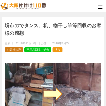
堺市のでタンス、机、物干し竿等回収のお客
様の感想
更新日：
2016年11月30日
公開日：
2016年4月22日
お客様の声
不用品回収・処分
堺市