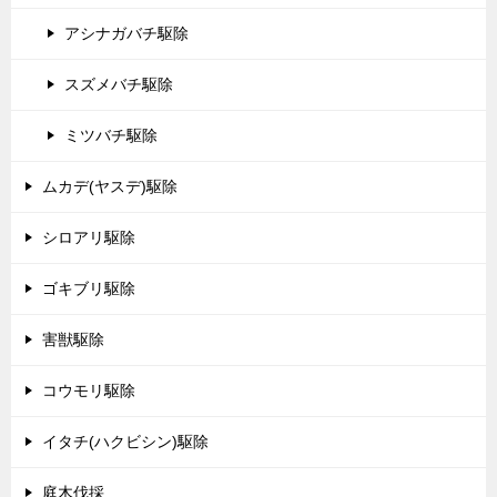
アシナガバチ駆除
スズメバチ駆除
ミツバチ駆除
ムカデ(ヤスデ)駆除
シロアリ駆除
ゴキブリ駆除
害獣駆除
コウモリ駆除
イタチ(ハクビシン)駆除
庭木伐採