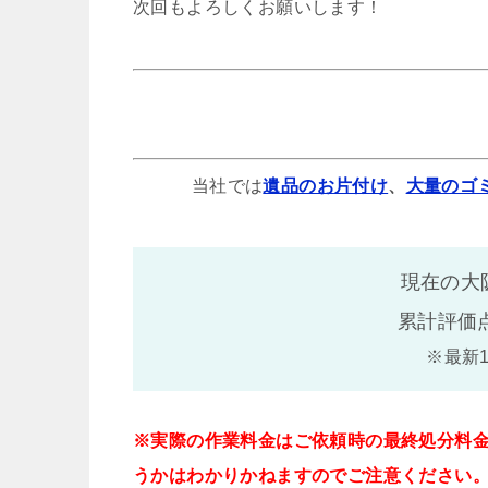
次回もよろしくお願いします！
当社では
遺品のお片付け
、
大量のゴ
現在の大
累計評価
※最新
※実際の作業料金はご依頼時の最終処分料
うかはわかりかねますのでご注意ください