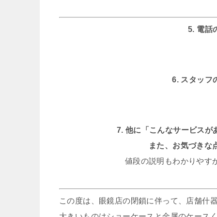
5. 電
6. スタッ
7. 他に「こんなサービス
また、お気づきな
値段の説明もわかりやす
この度は、眼鏡店の閉鎖に伴って、店舗什
大きいものはショーケースと金属のケース