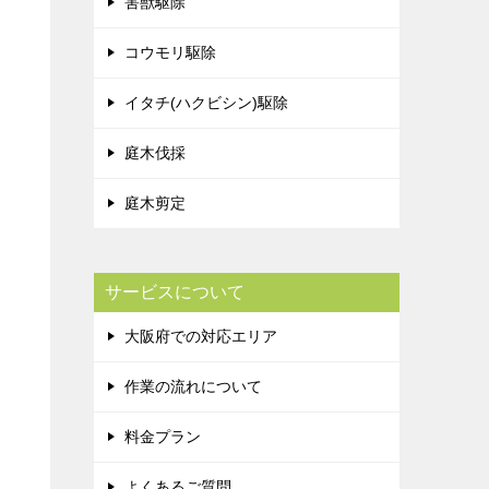
害獣駆除
コウモリ駆除
イタチ(ハクビシン)駆除
庭木伐採
庭木剪定
サービスについて
大阪府での対応エリア
作業の流れについて
料金プラン
よくあるご質問