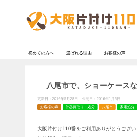
初めての方へ
選ばれる理由
お客様の声
八尾市で、ショーケース
更新日：
2016年5月28日
公開日：
2016年1月5日
お客様の声
什器買取り・処分
八尾市
家電処分
大阪片付け110番をご利用ありがとうござ