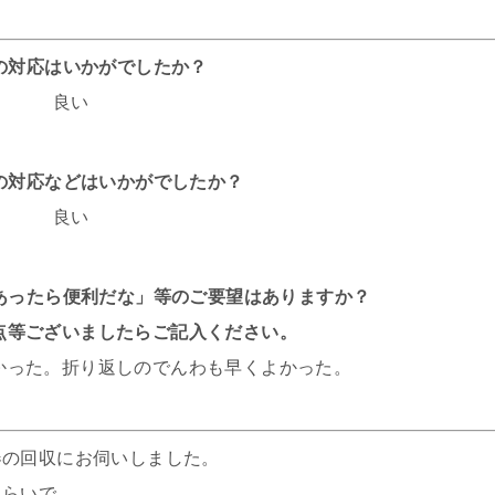
話の対応はいかがでしたか？
良い
フの対応などはいかがでしたか？
良い
があったら便利だな」等のご要望はありますか？
点等ございましたらご記入ください。
かった。折り返しのでんわも早くよかった。
器の回収にお伺いしました。
くらいで、