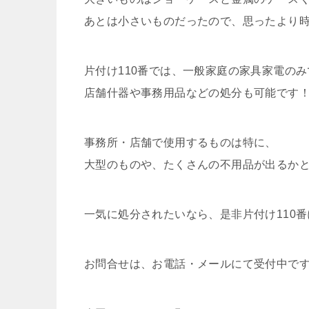
あとは小さいものだったので、思ったより
片付け110番では、一般家庭の家具家電の
店舗什器や事務用品などの処分も可能です
事務所・店舗で使用するものは特に、
大型のものや、たくさんの不用品が出るか
一気に処分されたいなら、是非片付け110
お問合せは、お電話・メールにて受付中です