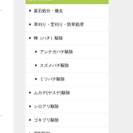
庭石処分・撤去
草刈り・芝刈り・防草処理
蜂（ハチ）駆除
アシナガバチ駆除
スズメバチ駆除
ミツバチ駆除
ムカデ(ヤスデ)駆除
シロアリ駆除
ゴキブリ駆除