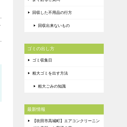
回収した不用品の行方
＞
回収出来ないもの
ゴミの出し方
ゴミ収集日
粗大ゴミを出す方法
粗大ごみの知識
最新情報
【吹田市高城町】エアコンクリーニン