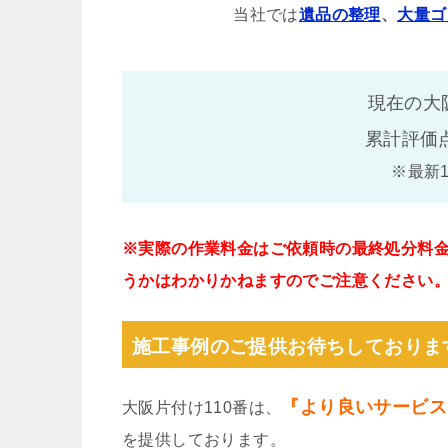
当社では
遺品の整理
、
大量ゴ
現在の大
累計評価
※最新
※実際の作業料金はご依頼時の最終処分料
うかはわかりかねますのでご注意ください
施工事例のご提供お待ちしておりま
『より良いサービス
大阪片付け110番は、
を提供しております。