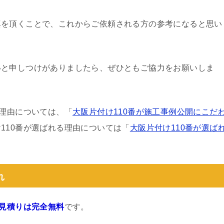
真を頂くことで、これからご依頼される方の参考になると思い
いと申しつけがありましたら、ぜひともご協力をお願いしま
る理由については、「
大阪片付け110番が施工事例公開にこだ
110番が選ばれる理由については「
大阪片付け110番が選ば
れ
見積りは完全無料
です。