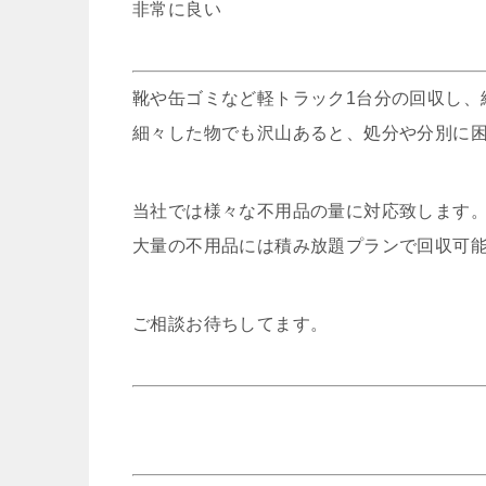
非常に良い
靴や缶ゴミなど軽トラック1台分の回収し、
細々した物でも沢山あると、処分や分別に
当社では様々な不用品の量に対応致します
大量の不用品には積み放題プランで回収可
ご相談お待ちしてます。