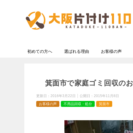
初めての方へ
選ばれる理由
お客様の声
箕面市で家庭ゴミ回収の
更新日：
2016年3月22日
公開日：
2015年11月8日
お客様の声
不用品回収・処分
箕面市