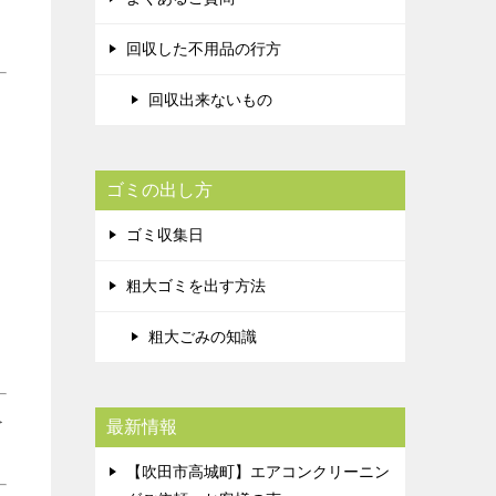
回収した不用品の行方
回収出来ないもの
ゴミの出し方
ゴミ収集日
粗大ゴミを出す方法
粗大ごみの知識
＞
最新情報
【吹田市高城町】エアコンクリーニン