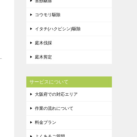
害獣駆除
コウモリ駆除
イタチ(ハクビシン)駆除
庭木伐採
庭木剪定
サービスについて
大阪府での対応エリア
作業の流れについて
料金プラン
よくあるご質問