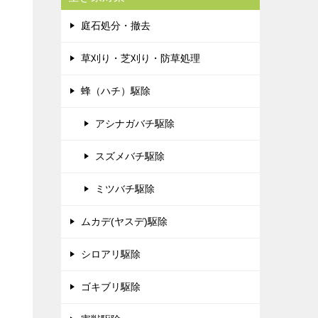
庭石処分・撤去
草刈り・芝刈り・防草処理
蜂（ハチ）駆除
アシナガバチ駆除
スズメバチ駆除
ミツバチ駆除
ムカデ(ヤスデ)駆除
シロアリ駆除
ゴキブリ駆除