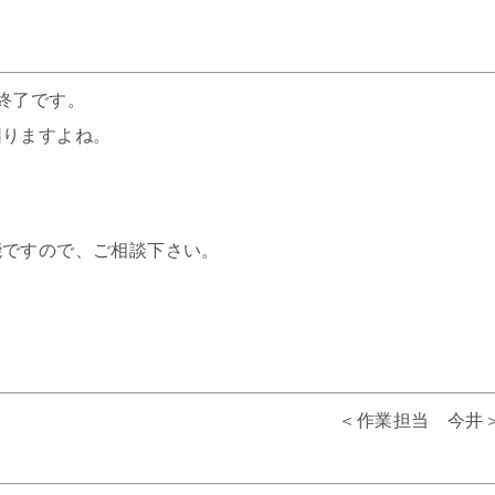
終了です。
困りますよね。
。
能ですので、ご相談下さい。
＜作業担当 今井