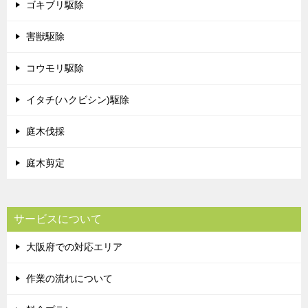
ゴキブリ駆除
害獣駆除
コウモリ駆除
イタチ(ハクビシン)駆除
庭木伐採
庭木剪定
サービスについて
大阪府での対応エリア
作業の流れについて