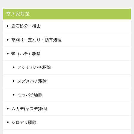
空き家対策
庭石処分・撤去
草刈り・芝刈り・防草処理
蜂（ハチ）駆除
アシナガバチ駆除
スズメバチ駆除
ミツバチ駆除
ムカデ(ヤスデ)駆除
シロアリ駆除