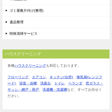
ゴミ屋敷片付け(整理)
遺品整理
特殊清掃サービス
ハウスクリーニング
各種
ハウスクリーニング
も対応しております。
フローリング
、
エアコン
、
キッチン(台所)
、
換気扇(レンジフ
ード)
、
浴室・浴槽
、
洗面台
、
トイレ
、
ベランダ
、
窓ガラス・
サッシ・網戸・雨戸
、
洗濯機・洗濯槽
など、すべてお任せく
ださい。