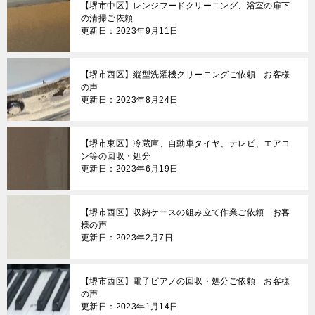
【堺市中区】レンジフードクリーニング、浴室の扉下
ン
の清掃ご依頼
更新日：2023年9月11日
【堺市西区】縦型洗濯機クリーニングご依頼 お客様
の声
更新日：2023年8月24日
【堺市東区】冷蔵庫、自動車タイヤ、テレビ、エアコ
ン等の回収・処分
更新日：2023年6月19日
【堺市西区】収納ケースの組み立て作業ご依頼 お客
様の声
更新日：2023年2月7日
【堺市西区】電子ピアノの回収・処分ご依頼 お客様
の声
更新日：2023年1月14日