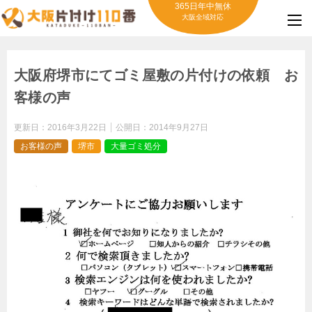
365日年中無休
大阪全域対応
大阪府堺市にてゴミ屋敷の片付けの依頼 お
客様の声
更新日：
2016年3月22日
公開日：
2014年9月27日
お客様の声
堺市
大量ゴミ処分