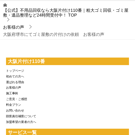
【公式】不用品回収なら大阪片付け110番｜粗大ゴミ回収・ゴミ屋
敷・遺品整理など24時間受付中！
TOP
お客様の声
大阪府堺市にてゴミ屋敷の片付けの依頼 お客様の声
大阪片付け110番
トップページ
初めての方へ
選ばれる理由
お客様の声
施工事例
ご意見・ご感想
料金プラン
お問い合わせ
賠償責任補償について
加盟希望の業者の方へ
サービス一覧