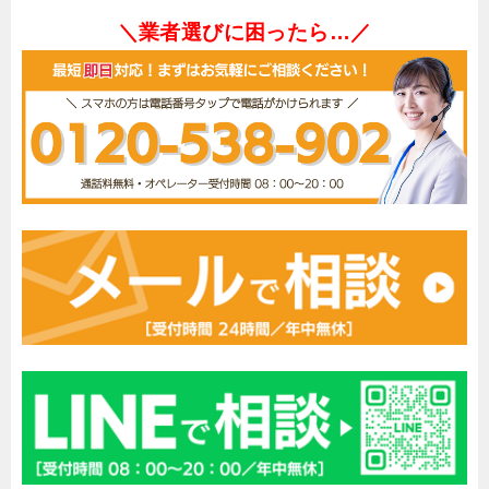
＼業者選びに困ったら…／