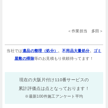
＜作業担当 多田＞
当社では
遺品の整理（処分）
、
不用品大量処分
、
ゴミ
屋敷の掃除
等のお見積もり依頼待ってます！
現在の大阪片付け110番サービスの
累計評価点は
点となっております！
※最新100件施工アンケート平均