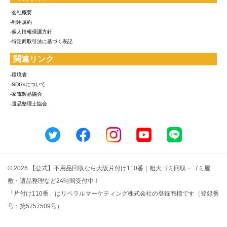
-会社概要
-利用規約
-個人情報保護方針
-特定商取引法に基づく表記
関連リンク
-環境省
-SDGsについて
-家電製品協会
-遺品整理士協会
© 2026 【公式】不用品回収なら大阪片付け110番｜粗大ゴミ回収・ゴミ屋
敷・遺品整理など24時間受付中！
「片付け110番」はリベラルマーケティング株式会社の登録商標です（登録番
号：第5757509号）