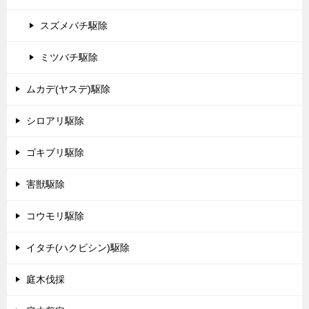
スズメバチ駆除
ミツバチ駆除
ムカデ(ヤスデ)駆除
シロアリ駆除
ゴキブリ駆除
害獣駆除
コウモリ駆除
イタチ(ハクビシン)駆除
庭木伐採