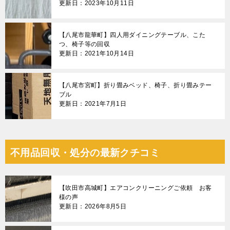
更新日：2023年10月11日
【八尾市龍華町】四人用ダイニングテーブル、こた
つ、椅子等の回収
更新日：2021年10月14日
【八尾市宮町】折り畳みベッド、椅子、折り畳みテー
ブル
更新日：2021年7月1日
不用品回収・処分の最新クチコミ
【吹田市高城町】エアコンクリーニングご依頼 お客
様の声
更新日：2026年8月5日