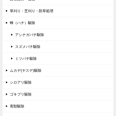
草刈り・芝刈り・防草処理
蜂（ハチ）駆除
アシナガバチ駆除
スズメバチ駆除
ミツバチ駆除
ムカデ(ヤスデ)駆除
シロアリ駆除
ゴキブリ駆除
害獣駆除