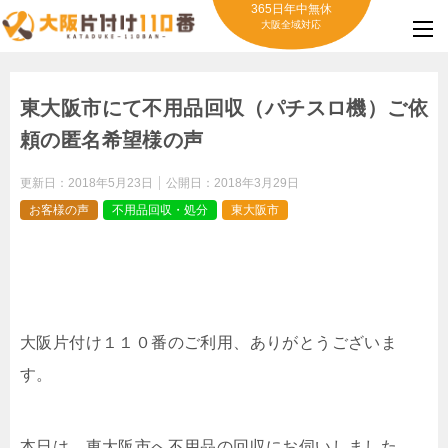
365日年中無休
大阪全域対応
東大阪市にて不用品回収（パチスロ機）ご依
頼の匿名希望様の声
更新日：
2018年5月23日
公開日：
2018年3月29日
お客様の声
不用品回収・処分
東大阪市
大阪片付け１１０番のご利用、ありがとうございま
す。
本日は、東大阪市へ不用品の回収にお伺いしました。