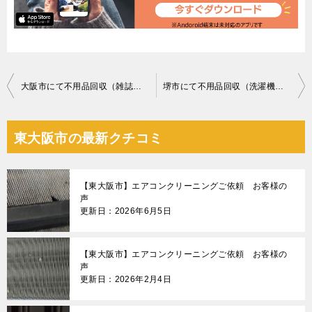
投
大阪市にて不用品回収（雑誌・本、トイレ一式）ご依頼の匿名希望様の声
堺市にて不用品回収（洗濯機）ご依頼の匿名希望様の声
稿
ナ
東大阪市の最新クチコミ
ビ
ゲ
【東大阪市】エアコンクリーニングご依頼 お客様の
ー
声
更新日：2026年6月5日
シ
ョ
【東大阪市】エアコンクリーニングご依頼 お客様の
ン
声
更新日：2026年2月4日