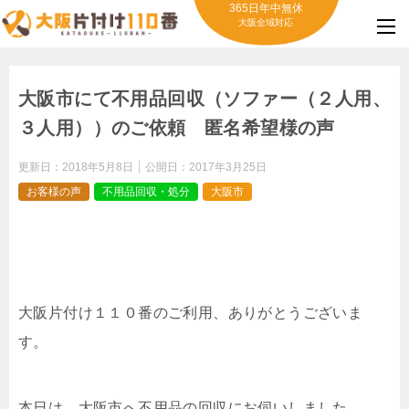
365日年中無休
大阪全域対応
大阪市にて不用品回収（ソファー（２人用、
３人用））のご依頼 匿名希望様の声
更新日：
2018年5月8日
公開日：
2017年3月25日
お客様の声
不用品回収・処分
大阪市
大阪片付け１１０番のご利用、ありがとうございま
す。
本日は、大阪市へ不用品の回収にお伺いしました。