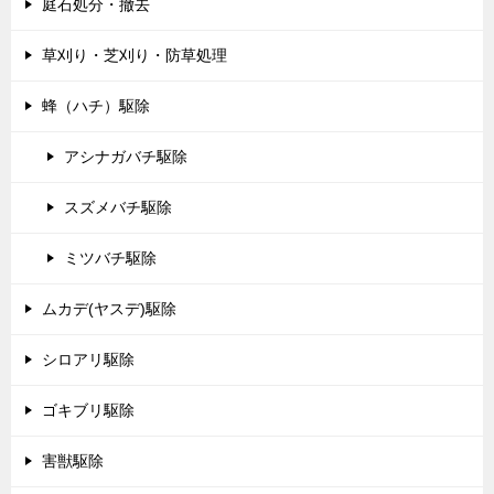
庭石処分・撤去
草刈り・芝刈り・防草処理
蜂（ハチ）駆除
アシナガバチ駆除
スズメバチ駆除
ミツバチ駆除
ムカデ(ヤスデ)駆除
シロアリ駆除
ゴキブリ駆除
害獣駆除