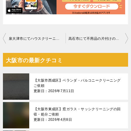
投
泉大津市にてハウスクリーニングのご依頼 お客様の声
高石市にて不用品の片付けのご依頼 お客様の声
稿
ナ
大阪市の最新クチコミ
ビ
ゲ
【大阪市西成区】ベランダ・バルコニークリーニング
ー
ご依頼
更新日：2026年7月11日
シ
ョ
【大阪市東成区】窓ガラス・サッシクリーニングの回
ン
収・処分ご依頼
更新日：2026年4月8日