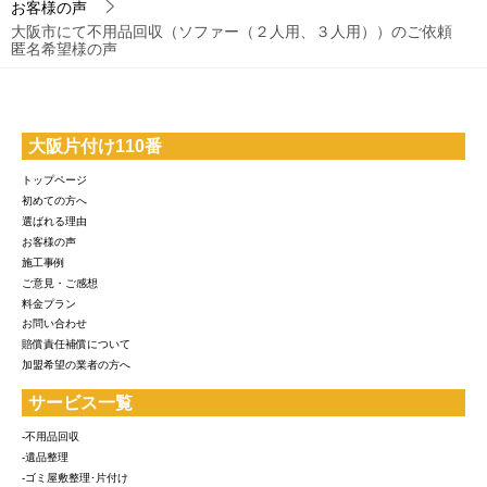
お客様の声
大阪市にて不用品回収（ソファー（２人用、３人用））のご依頼
匿名希望様の声
大阪片付け110番
トップページ
初めての方へ
選ばれる理由
お客様の声
施工事例
ご意見・ご感想
料金プラン
お問い合わせ
賠償責任補償について
加盟希望の業者の方へ
サービス一覧
-不用品回収
-遺品整理
-ゴミ屋敷整理･片付け